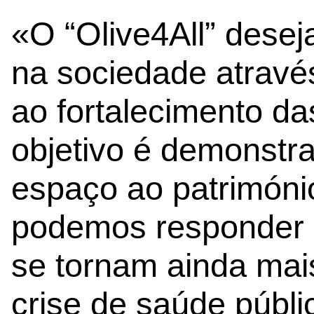
«O “Olive4All” deseja
na sociedade atravé
ao fortalecimento das
objetivo é demonstra
espaço ao patrimóni
podemos responder a
se tornam ainda mais
crise de saúde públic