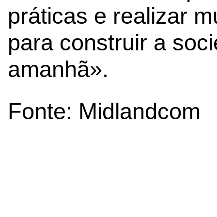
práticas e realizar m
para construir a soci
amanhã».
Fonte: Midlandcom