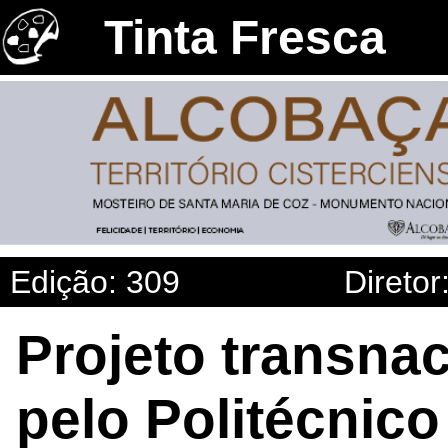
Tinta Fresca
Edição: 309
Diretor
Projeto transnac
pelo Politécnico