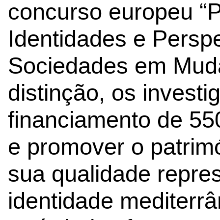
concurso europeu “Pa
Identidades e Persp
Sociedades em Muda
distinção, os invest
financiamento de 550
e promover o patrimón
sua qualidade repres
identidade mediterrâ