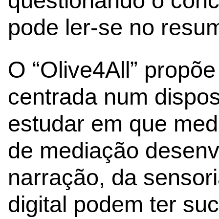
questionando o conc
pode ler-se no resum
O “Olive4All” propõ
centrada num disposi
estudar em que med
de mediação desenvo
narração, da sensori
digital podem ter su