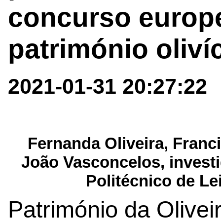
concurso europe
património oliví
2021-01-31 20:27:22
Fernanda Oliveira, Franc
João Vasconcelos, invest
Politécnico de Lei
Património da Olivei