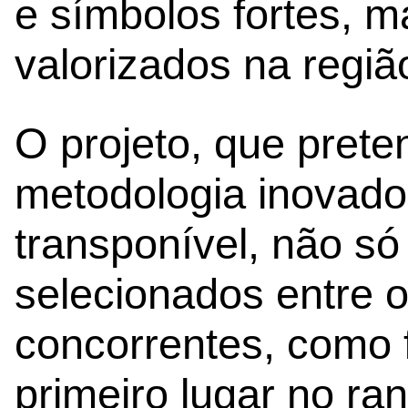
e símbolos fortes, m
valorizados na regiã
O projeto, que prete
metodologia inovadora
transponível, não só
selecionados entre o
concorrentes, como f
primeiro lugar no ra