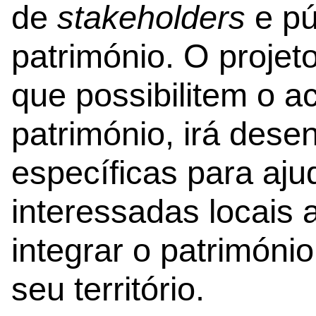
de
stakeholders
e pú
património. O projet
que possibilitem o a
património, irá dese
específicas para aju
interessadas locais 
integrar o patrimóni
seu território.