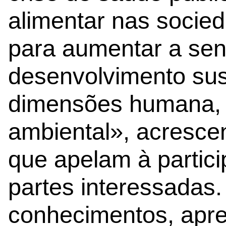
alimentar nas socie
para aumentar a sens
desenvolvimento sus
dimensões humana, 
ambiental», acresce
que apelam à partic
partes interessadas. 
conhecimentos, apr