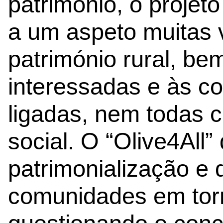
património, o projeto
a um aspeto muitas 
património rural, be
interessadas e às c
ligadas, nem todas c
social. O “Olive4All
patrimonialização e 
comunidades em torn