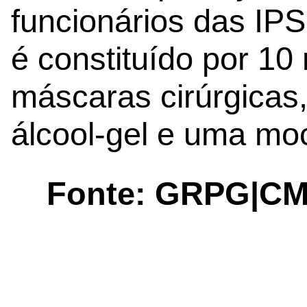
funcionários das IPS
é constituído por 1
máscaras cirúrgica
álcool-gel e uma moc
Fonte: GRPG|C