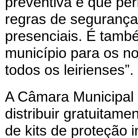
preventiva e que pe
regras de segurança
presenciais. É tamb
município para os n
todos os leirienses”.
A Câmara Municipal d
distribuir gratuitam
de kits de proteção i