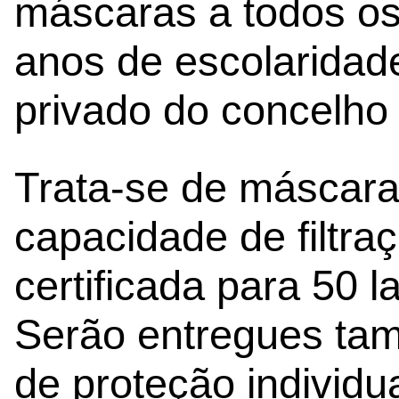
máscaras a todos os 
anos de escolaridade
privado do concelho 
Trata-se de máscaras
capacidade de filtra
certificada para 50 
Serão entregues tam
de proteção individu