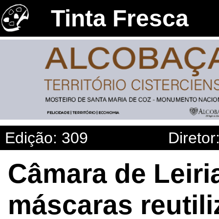
Tinta Fresca
Edição: 309
Diretor
Câmara de Leiria
máscaras reutili