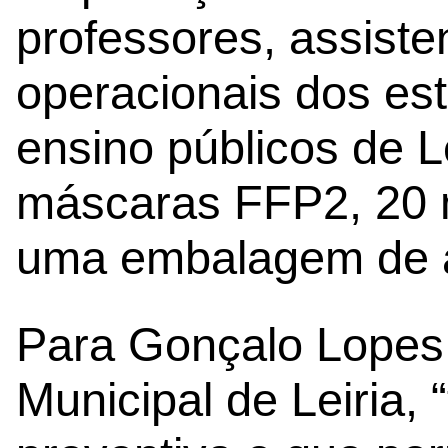
professores, assiste
operacionais dos es
ensino públicos de L
máscaras FFP2, 20 m
uma embalagem de ál
Para Gonçalo Lopes
Municipal de Leiria,