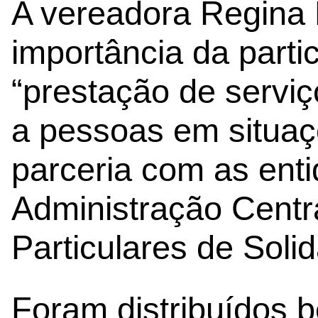
A vereadora Regina 
importância da part
“prestação de serviç
a pessoas em situaç
parceria com as ent
Administração Centra
Particulares de Soli
Foram distribuídos 