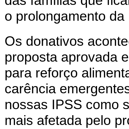
das famílias que fi
o prolongamento da
Os donativos acont
proposta aprovada 
para reforço aliment
carência emergente
nossas IPSS como s
mais afetada pelo p