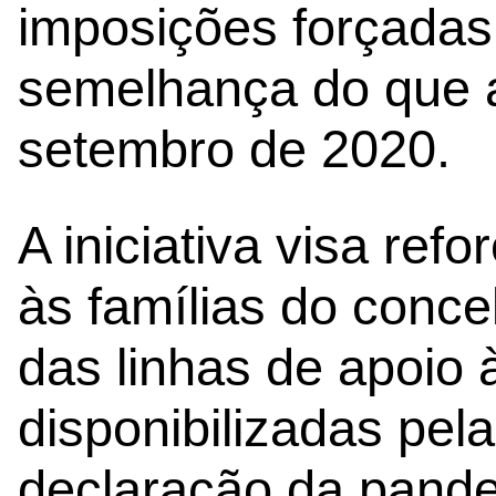
imposições forçadas
semelhança do que a
setembro de 2020.
A iniciativa visa ref
às famílias do concel
das linhas de apoio
disponibilizadas pel
declaração da pand