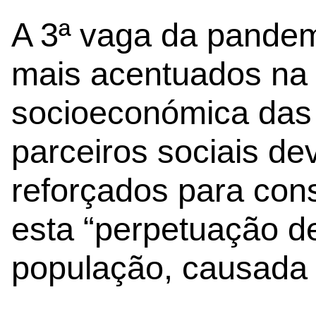
A 3ª vaga da pandem
mais acentuados na 
socioeconómica das 
parceiros sociais de
reforçados para con
esta “perpetuação de
população, causada 