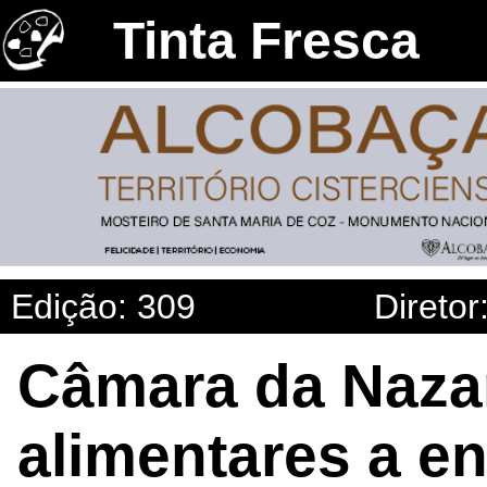
Tinta Fresca
Edição: 309
Diretor
Câmara da Naza
alimentares a e