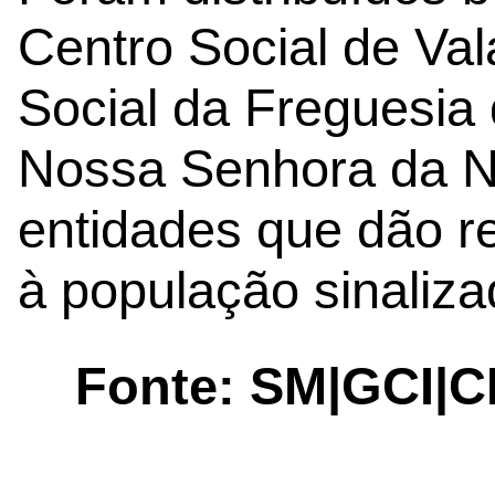
Centro Social de Va
Social da Freguesia 
Nossa Senhora da Na
entidades que dão re
à população sinaliza
Fonte: SM|GCI|