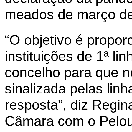
meados de março de
“O objetivo é propor
instituições de 1ª li
concelho para que 
sinalizada pelas lin
resposta”, diz Regi
Câmara com o Pelour