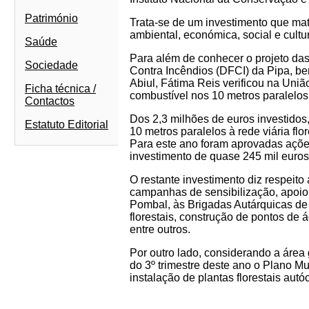
Património
Trata-se de um investimento que mate
ambiental, económica, social e cultu
Saúde
Para além de conhecer o projeto das
Sociedade
Contra Incêndios (DFCI) da Pipa, be
Abiul, Fátima Reis verificou na Uni
Ficha técnica /
combustível nos 10 metros paralelos 
Contactos
Dos 2,3 milhões de euros investidos
Estatuto Editorial
10 metros paralelos à rede viária fl
Para este ano foram aprovadas açõe
investimento de quase 245 mil euros
O restante investimento diz respeito
campanhas de sensibilização, apoio 
Pombal, às Brigadas Autárquicas de 
florestais, construção de pontos de 
entre outros.
Por outro lado, considerando a área 
do 3º trimestre deste ano o Plano M
instalação de plantas florestais aut