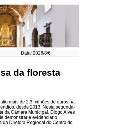
Data: 2026/8/6
sa da floresta
stiu mais de 2,3 milhões de euros na
ncêndios, desde 2013. Nesta segunda-
dente da Câmara Municipal, Diogo Alves
de demonstrar e evidenciar o
ta da Diretora Regional do Centro do