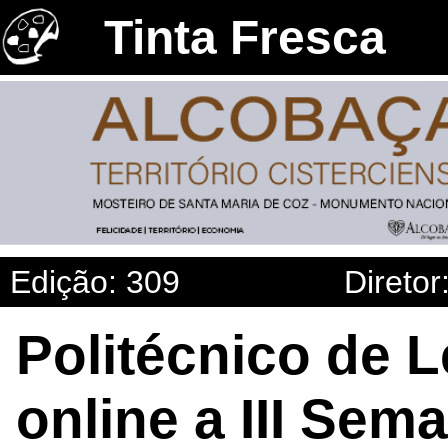
Tinta Fresca
Edição: 309
Diretor
Politécnico de 
online a III Sem