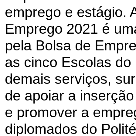
emprego e estágio. A
Emprego 2021 é uma 
pela Bolsa de Empr
as cinco Escolas do 
demais serviços, su
de apoiar a inserçã
e promover a empreg
diplomados do Polité