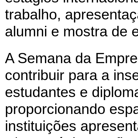
trabalho, apresenta
alumni e mostra de 
A Semana da Empreg
contribuir para a ins
estudantes e diploma
proporcionando esp
instituições apresen