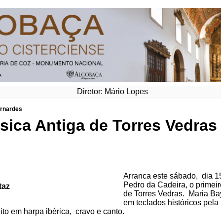
Diretor: Mário Lopes
ernardes
úsica Antiga de Torres Vedras
Arranca este sábado, dia 1
Pedro da Cadeira, o primeir
taz
de Torres Vedras. Maria Bay
em teclados históricos pela
ito em harpa ibérica, cravo e canto.