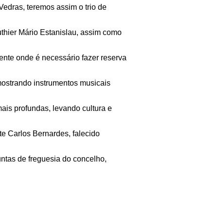
Vedras, teremos assim o trio de
uthier Mário Estanislau, assim como
ente onde é necessário fazer reserva
mostrando instrumentos musicais
mais profundas, levando cultura e
e Carlos Bernardes, falecido
ntas de freguesia do concelho,