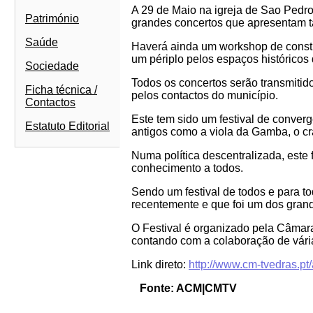
A 29 de Maio na igreja de Sao Pedro
Património
grandes concertos que apresentam ta
Saúde
Haverá ainda um workshop de constru
um périplo pelos espaços históricos
Sociedade
Todos os concertos serão transmitid
Ficha técnica /
pelos contactos do município.
Contactos
Este tem sido um festival de conver
Estatuto Editorial
antigos como a viola da Gamba, o cra
Numa política descentralizada, este 
conhecimento a todos.
Sendo um festival de todos e para t
recentemente e que foi um dos grand
O Festival é organizado pela Câmara
contando com a colaboração de várias
Link direto:
http://www.cm-tvedras.pt
Fonte: ACM|CMTV