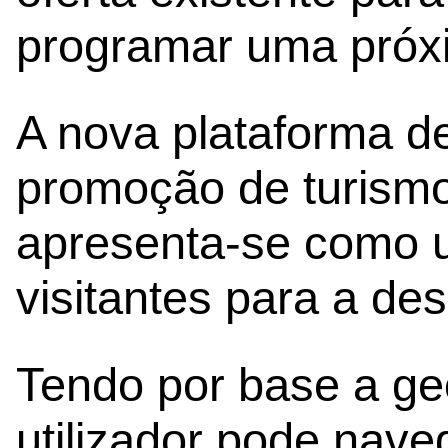
programar uma próxi
A nova plataforma d
promoção de turism
apresenta-se como u
visitantes para a de
Tendo por base a ge
utilizador pode nave