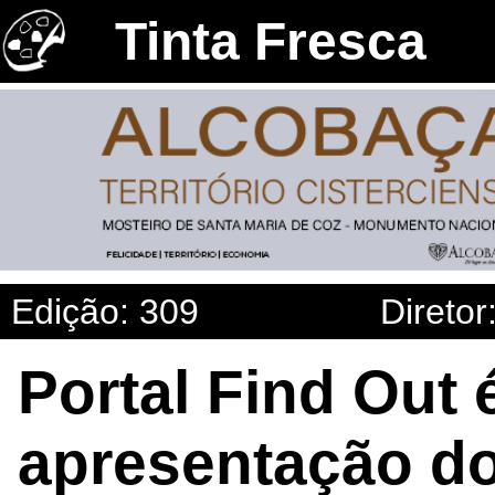
Tinta Fresca
Edição: 309
Diretor
Portal Find Out 
apresentação do