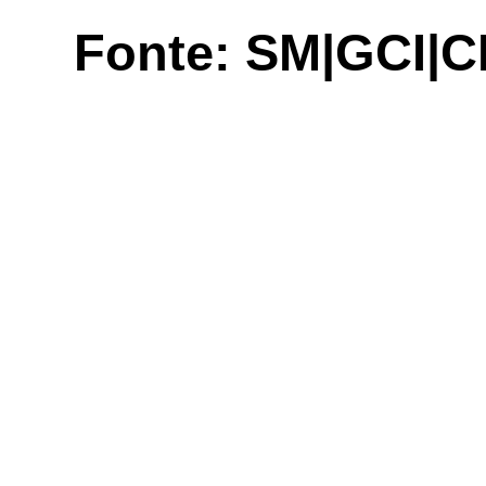
Fonte: SM|GCI|