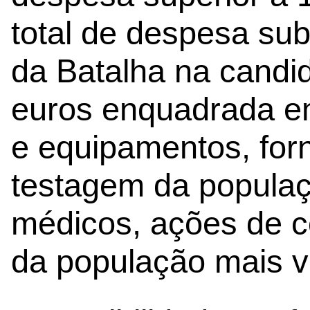
total de despesa su
da Batalha na candi
euros enquadrada em
e equipamentos, for
testagem da populaçã
médicos, ações de 
da população mais v