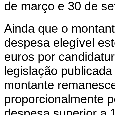
de março e 30 de se
Ainda que o montant
despesa elegível est
euros por candidatu
legislação publicad
montante remanescen
proporcionalmente p
despesa superior a 1