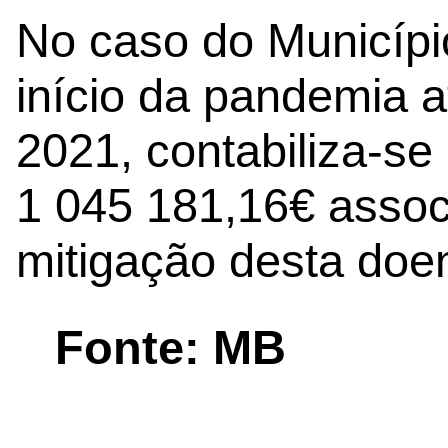
No caso do Municípi
início da pandemia a
2021, contabiliza-se
1 045 181,16€ assoc
mitigação desta doe
Fonte: MB