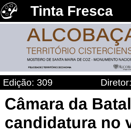
Tinta Fresca
Edição: 309
Diretor
Câmara da Bata
candidatura no v