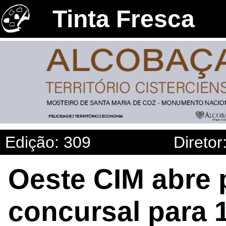
Tinta Fresca
Edição: 309
Diretor
Oeste CIM abre
concursal para 