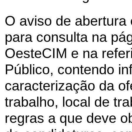
O aviso de abertura 
para consulta na pág
OesteCIM e na refer
Público, contendo in
caracterização da of
trabalho, local de t
regras a que deve o