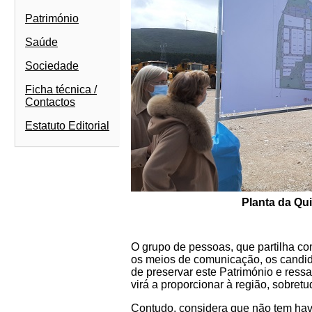
Património
Saúde
Sociedade
Ficha técnica /
Contactos
Estatuto Editorial
Planta da Qui
O grupo de pessoas, que partilha c
os meios de comunicação, os candida
de preservar este Património e ress
virá a proporcionar à região, sobret
Contudo, considera que não tem havi