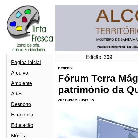
Edição: 309
Página Inicial
Benedita
Arquivo
Fórum Terra Mág
Ambiente
património da Qu
Artes
2021-09-06 20:45:35
Desporto
Economia
Educação
Música