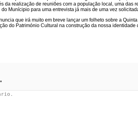
s da realização de reuniões com a população local, uma das
 do Munícipio para uma entrevista já mais de uma vez solicitad
ncia que irá muito em breve lançar um folheto sobre a Quinta
ão do Património Cultural na construção da nossa identidade c
*