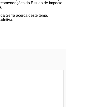
 recomendações do Estudo de Impacto
a.
 da Serra acerca deste tema,
oletiva.