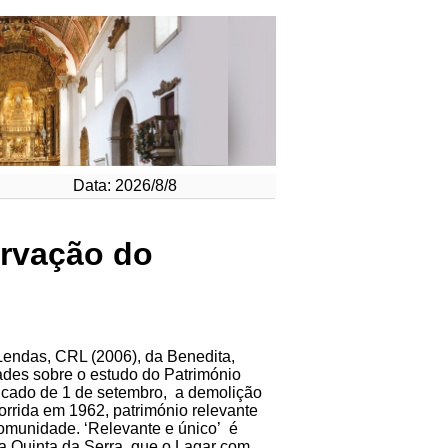
Data: 2026/8/8
ervação do
endas, CRL (2006), da Benedita,
des sobre o estudo do Património
icado de 1 de setembro, a demolição
ocorrida em 1962, património relevante
comunidade. ‘Relevante e único’ é
a Quinta da Serra, que o Lagar com