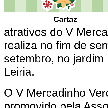
Cartaz
atrativos do V Merc
realiza no fim de se
setembro, no jardim
Leiria.
O V Mercadinho Verd
promovido pela Asso