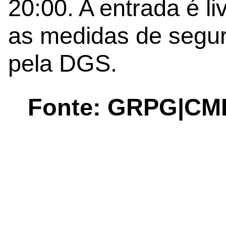
20:00. A entrada é l
as medidas de segur
pela DGS.
Fonte: GRPG|CM