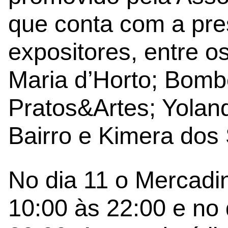
que conta com a pre
expositores, entre os
Maria d’Horto; Bom
Pratos&Artes; Yolan
Bairro e Kimera dos
No dia 11 o Mercadi
10:00 às 22:00 e no 