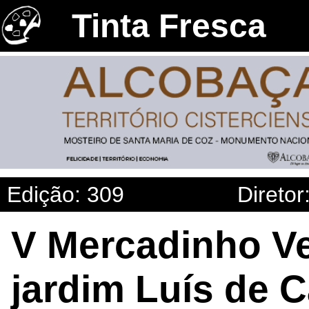
Tinta Fresca
Edição: 309
Diretor
V Mercadinho Ve
jardim Luís de 