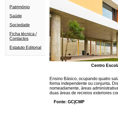
Património
Saúde
Sociedade
Ficha técnica /
Contactos
Estatuto Editorial
Centro Escola
Ensino Básico, ocupando quatro salas
forma independente ou conjunta. Di
nomeadamente, áreas administrativas, 
duas áreas de recreios exteriores c
Fonte: GC|CMP