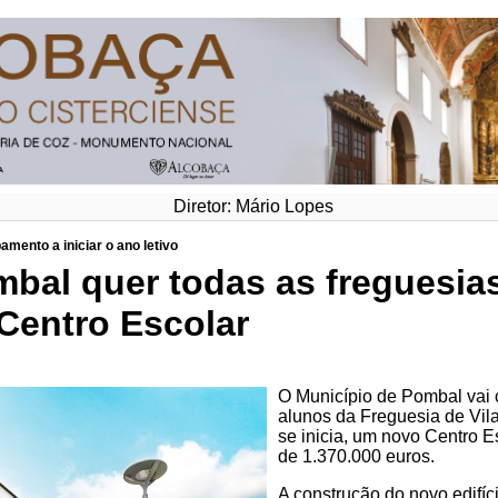
Diretor: Mário Lopes
amento a iniciar o ano letivo
mbal quer todas as freguesia
Centro Escolar
O Município de Pombal vai 
alunos da Freguesia de Vila
se inicia, um novo Centro E
de 1.370.000 euros.
A construção do novo edifíc