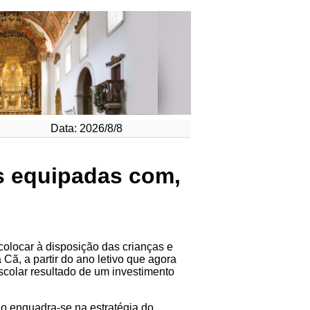
Data: 2026/8/8
s equipadas com,
colocar à disposição das crianças e
 Cã, a partir do ano letivo que agora
scolar resultado de um investimento
io enquadra-se na estratégia do