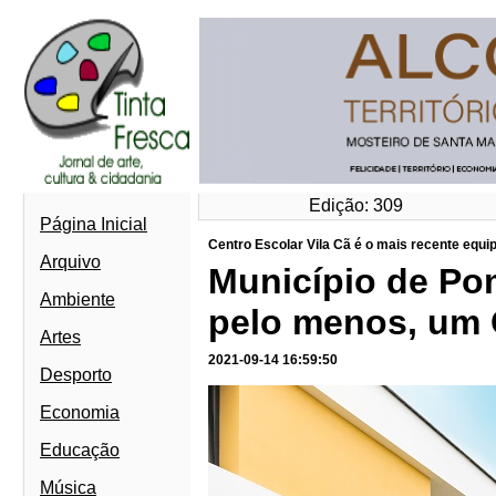
Edição: 309
Página Inicial
Centro Escolar Vila Cã é o mais recente equip
Arquivo
Município de Po
Ambiente
pelo menos, um 
Artes
2021-09-14 16:59:50
Desporto
Economia
Educação
Música