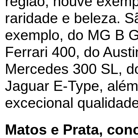
região, houve exemp
raridade e beleza. S
exemplo, do MG B GT
Ferrari 400, do Austi
Mercedes 300 SL, d
Jaguar E-Type, além
excecional qualidade
Matos e Prata, con