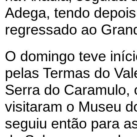
Adega, tendo depois 
regressado ao Grand
O domingo teve iní
pelas Termas do Val
Serra do Caramulo, 
visitaram o Museu d
seguiu então para a