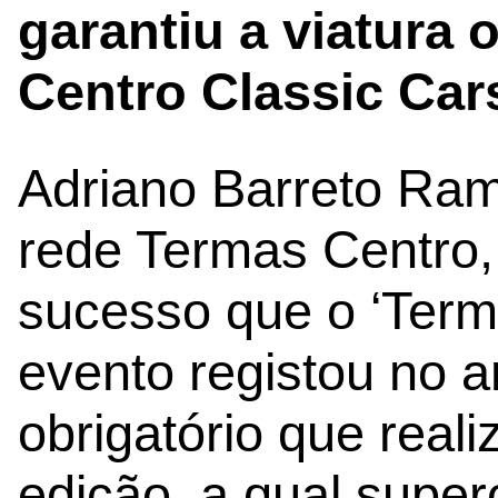
garantiu a viatura 
Centro Classic Car
Adriano Barreto Ra
rede Termas Centro,
sucesso que o ‘Term
evento registou no 
obrigatório que rea
edição, a qual super