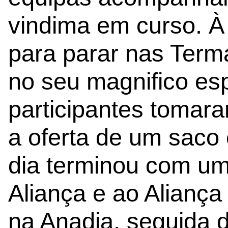
vindima em curso. À
para parar nas Term
no seu magnifico esp
participantes tomar
a oferta de um sac
dia terminou com um
Aliança e ao Alian
na Anadia, seguida d