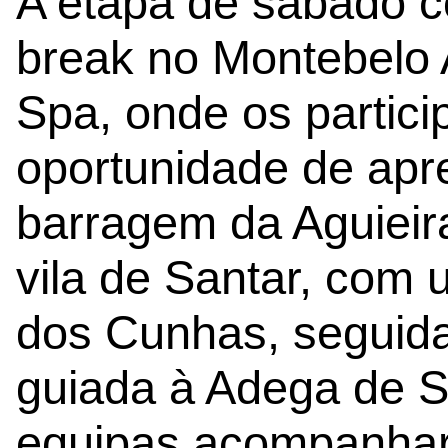
A etapa de sábado 
break no Montebelo 
Spa, onde os partici
oportunidade de apre
barragem da Aguieira
vila de Santar, com
dos Cunhas, seguida
guiada à Adega de S
equipas acompanhar