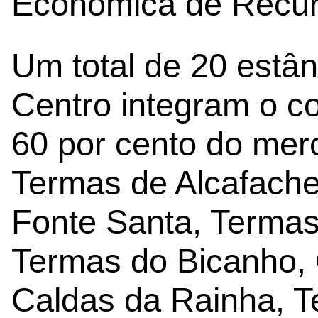
Económica de Recur
Um total de 20 estân
Centro integram o c
60 por cento do merc
Termas de Alcafache
Fonte Santa, Terma
Termas do Bicanho, 
Caldas da Rainha, T