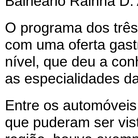
Balneário Rainha D. 
O programa dos três
com uma oferta gast
nível, que deu a con
as especialidades da
Entre os automóveis 
que puderam ser vis