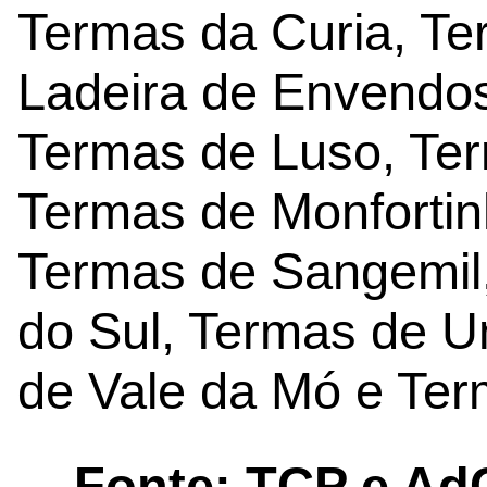
Termas da Curia, Te
Ladeira de Envendos
Termas de Luso, Te
Termas de Monfortin
Termas de Sangemil
do Sul, Termas de U
de Vale da Mó e Ter
Fonte: TCP e Ad