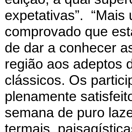
expetativas”. “Mais 
comprovado que est
de dar a conhecer a
região aos adeptos 
clássicos. Os partic
plenamente satisfei
semana de puro laze
termais, paisagístic