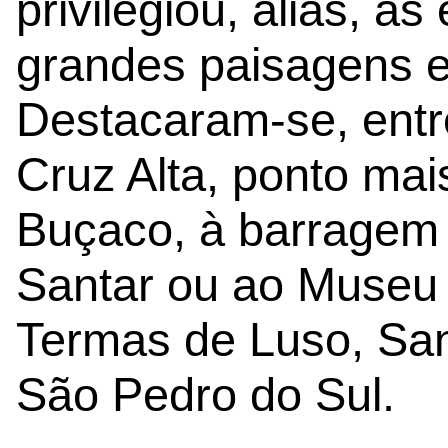
privilegiou, aliás, a
grandes paisagens e 
Destacaram-se, entre
Cruz Alta, ponto mai
Buçaco, à barragem 
Santar ou ao Museu
Termas de Luso, San
São Pedro do Sul.