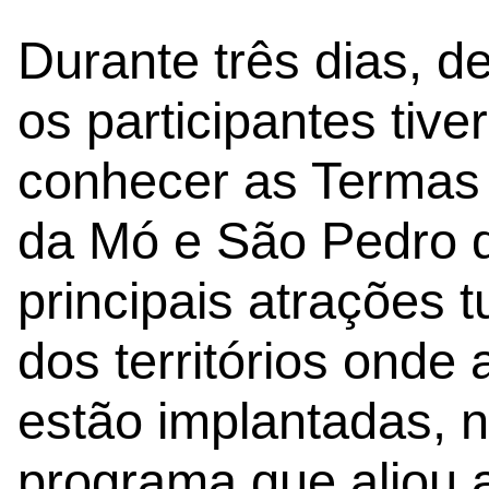
Durante três dias, d
os participantes tiv
conhecer as Termas 
da Mó e São Pedro 
principais atrações t
dos territórios onde
estão implantadas, 
programa que aliou a