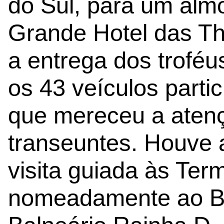
do Sul, para um alm
Grande Hotel das Th
a entrega dos troféu
os 43 veículos partic
que mereceu a aten
transeuntes. Houve
visita guiada às Ter
nomeadamente ao B