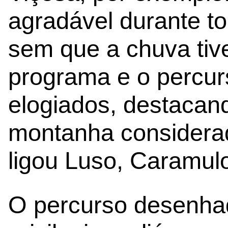
agradável durante t
sem que a chuva tiv
programa e o percur
elogiados, destacan
montanha considerad
ligou Luso, Caramul
O percurso desenhad