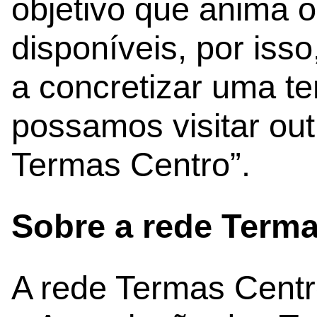
objetivo que anima 
disponíveis, por isso
a concretizar uma te
possamos visitar out
Termas Centro”.
Sobre a rede Term
A rede Termas Centro