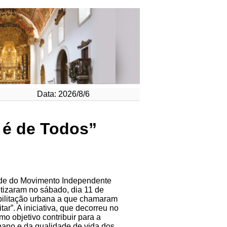
Data: 2026/8/6
 é de Todos”
de do Movimento Independente
tizaram no sábado, dia 11 de
bilitação urbana a que chamaram
tar”. A iniciativa, que decorreu no
o objetivo contribuir para a
bano e da qualidade de vida dos