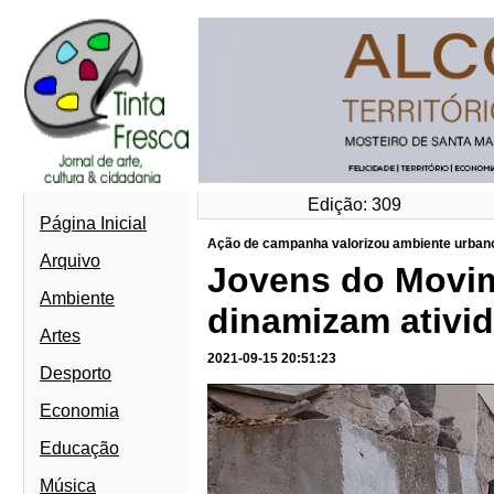
Edição: 309
Página Inicial
Ação de campanha valorizou ambiente urbano
Arquivo
Jovens do Movim
Ambiente
dinamizam ativid
Artes
2021-09-15 20:51:23
Desporto
Economia
Educação
Música