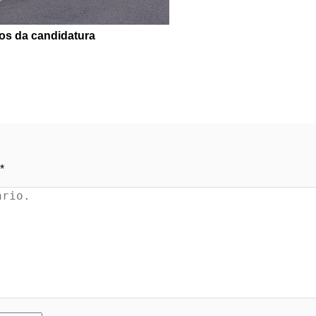
os da candidatura
*