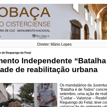
Diretor: Mário Lopes
 do Reguengo do Fetal
ento Independente “Batalha
ade de reabilitação urbana
Os mandatários da Juventu
“Batalha é de Todos” concre
setembro, uma ação de rea
“Cuidar – Valorizar – Reabili
Reguengo do Fetal, teve com
valorização do ambiente ur