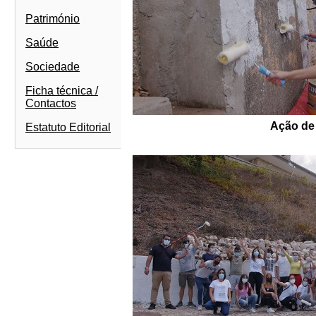
Património
Saúde
Sociedade
Ficha técnica /
Contactos
Ação de 
Estatuto Editorial