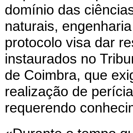
domínio das ciências
naturais, engenharia 
protocolo visa dar r
instaurados no Tribu
de Coimbra, que exi
realização de períci
requerendo conhecim