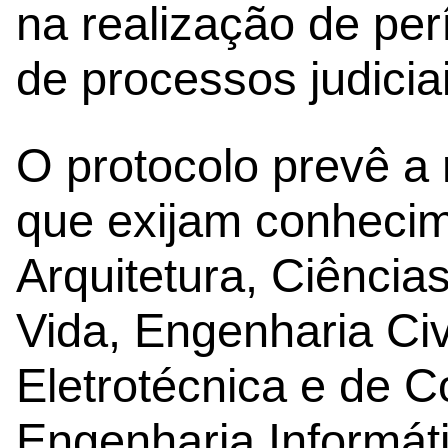
na realização de per
de processos judiciai
O protocolo prevê a 
que exijam conhecim
Arquitetura, Ciência
Vida, Engenharia Civ
Eletrotécnica e de 
Engenharia Informát