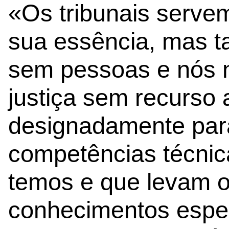
«Os tribunais serve
sua essência, mas t
sem pessoas e nós 
justiça sem recurso a
designadamente par
competências técnic
temos e que levam os
conhecimentos espec