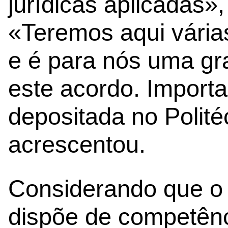
jurídicas aplicadas»
«Teremos aqui vária
e é para nós uma gr
este acordo. Import
depositada no Polité
acrescentou.
Considerando que o P
dispõe de competênci