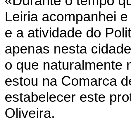
«Durante o tempo q
Leiria acompanhei e 
e a atividade do Poli
apenas nesta cidade
o que naturalmente 
estou na Comarca de
estabelecer este pro
Oliveira.