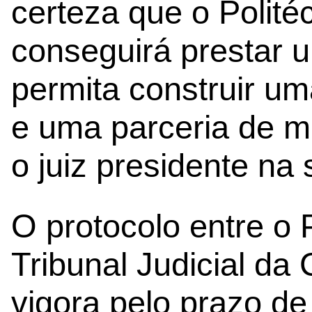
certeza que o Politéc
conseguirá prestar 
permita construir u
e uma parceria de m
o juiz presidente na
O protocolo entre o P
Tribunal Judicial d
vigora pelo prazo de