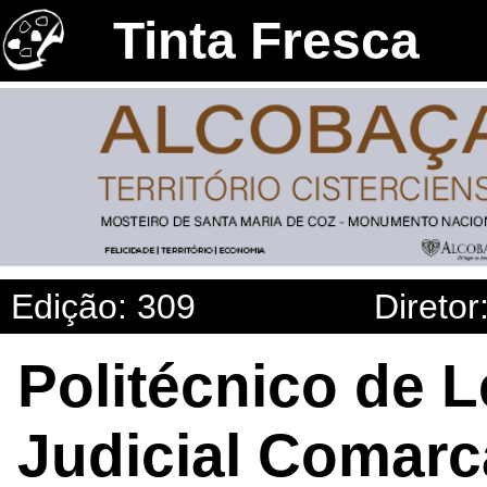
Tinta Fresca
Edição: 309
Diretor
Politécnico de Le
Judicial Comarc