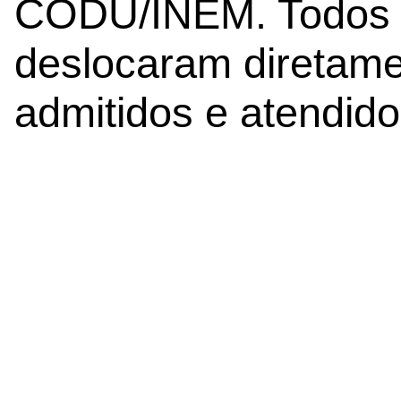
CODU/INEM. Todos 
deslocaram diretame
admitidos e atendido