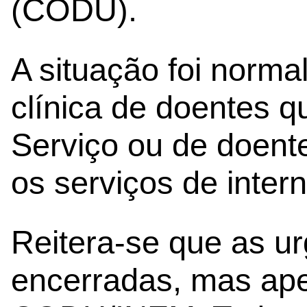
(CODU).
A situação foi norma
clínica de doentes 
Serviço ou de doent
os serviços de inter
Reitera-se que as u
encerradas, mas ap