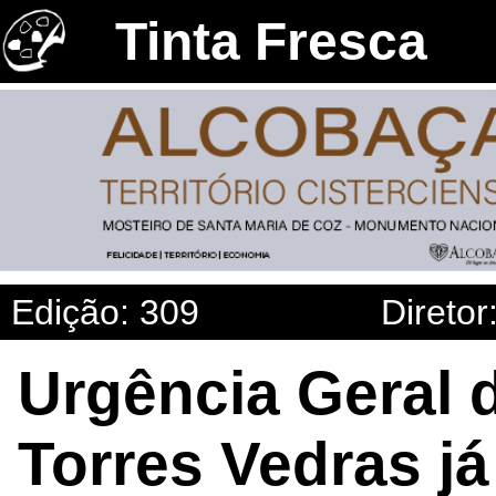
Tinta Fresca
Edição: 309
Diretor
Urgência Geral 
Torres Vedras já