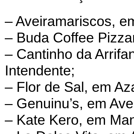
– Aveiramariscos, e
– Buda Coffee Pizza
– Cantinho da Arrif
Intendente;
– Flor de Sal, em A
– Genuinu’s, em Ave
– Kate Kero, em Man