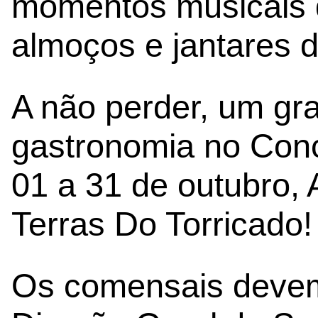
momentos musicais 
almoços e jantares d
A não perder, um gr
gastronomia no Con
01 a 31 de outubro,
Terras Do Torricado!
Os comensais devem