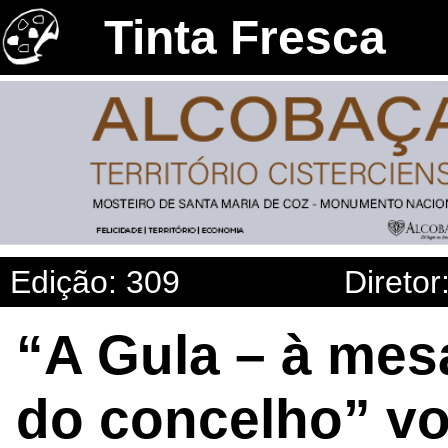
Tinta Fresca
Edição: 309
Diretor
“A Gula – à mes
do concelho” vo