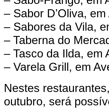
– Sabor D’Oliva, em
– Sabores da Vila, 
– Taberna do Mercad
– Tasco da Ilda, em
– Varela Grill, em A
Nestes restaurantes
outubro, será possív