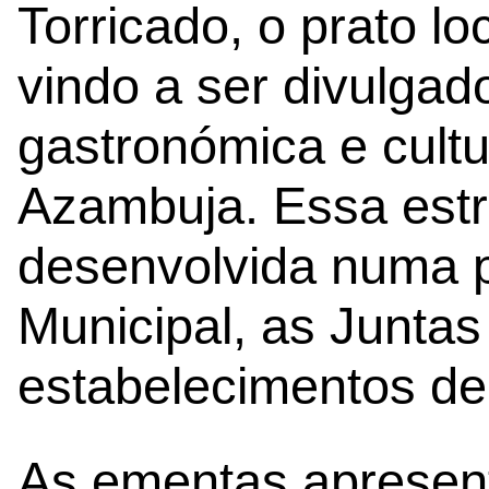
Torricado, o prato lo
vindo a ser divulga
gastronómica e cult
Azambuja. Essa estr
desenvolvida numa p
Municipal, as Juntas
estabelecimentos de
As ementas apresen