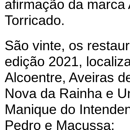
afirmação da marca
Torricado.
São vinte, os restau
edição 2021, localiz
Alcoentre, Aveiras d
Nova da Rainha e U
Manique do Intenden
Pedro e Maçussa: