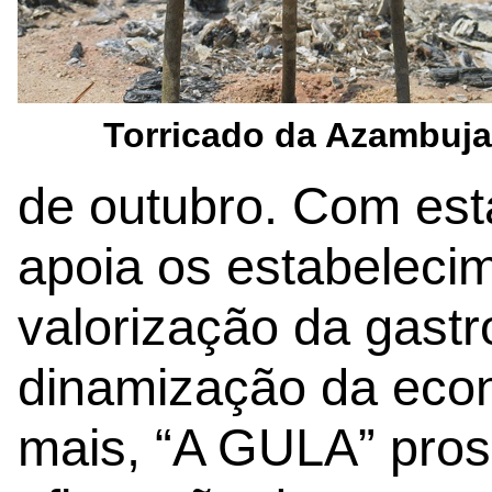
Torricado da Azambuja
de outubro. Com esta 
apoia os estabeleci
valorização da gast
dinamização da eco
mais, “A GULA” pros