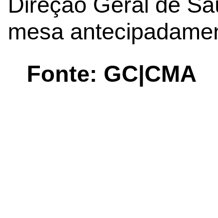
Direção Geral de Sa
mesa antecipadamen
Fonte: GC|CMA