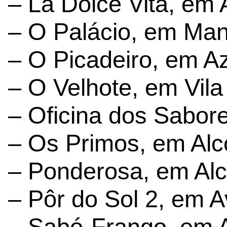
– La Dolce Vita, em 
– O Palácio, em Man
– O Picadeiro, em A
– O Velhote, em Vil
– Oficina dos Sabor
– Os Primos, em Alc
– Ponderosa, em Alc
– Pôr do Sol 2, em A
– Sabó-Frango, em A