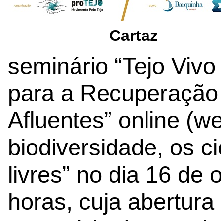
Cartaz
seminário “Tejo Vivo
para a Recuperação 
Afluentes” online (w
biodiversidade, os ci
livres” no dia 16 de
horas, cuja abertura