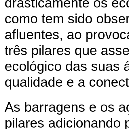
drasticamente os ec
como tem sido observ
afluentes, ao provoc
três pilares que as
ecológico das suas 
qualidade e a conecti
As barragens e os a
pilares adicionando