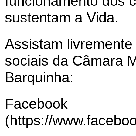
funcionamento dos ci
sustentam a Vida.
Assistam livremente
sociais da Câmara M
Barquinha:
Facebook
(https://www.facebo