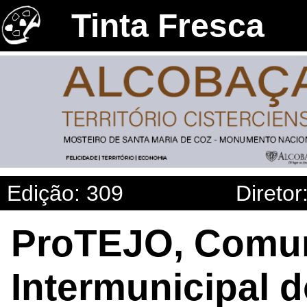
Tinta Fresca
Edição: 309
Diretor
ProTEJO, Comu
Intermunicipal d