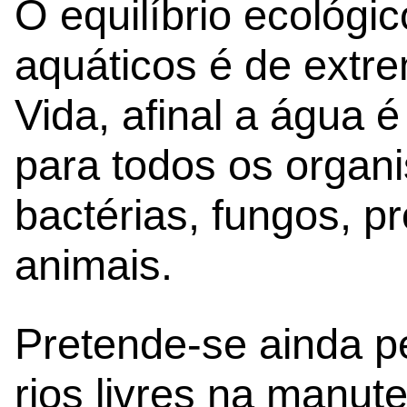
O equilíbrio ecológi
aquáticos é de extr
Vida, afinal a água é
para todos os organi
bactérias, fungos, pr
animais.
Pretende-se ainda pe
rios livres na manut