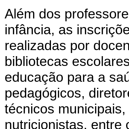
Além dos professore
infância, as inscri
realizadas por doce
bibliotecas escolare
educação para a sa
pedagógicos, direto
técnicos municipais
nutricionistas, entre 