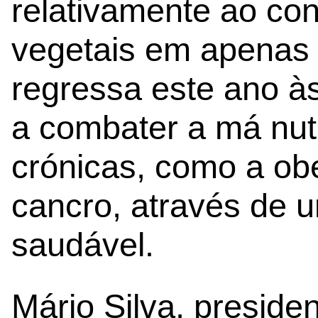
relativamente ao co
vegetais em apenas 
regressa este ano às
a combater a má nut
crónicas, como a ob
cancro, através de 
saudável.
Mário Silva, presid