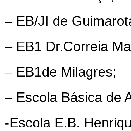
– EB/JI de Guimarot
– EB1 Dr.Correia Ma
– EB1de Milagres;
– Escola Básica de 
-Escola E.B. Henr