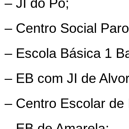
– JI do Pó;
– Centro Social Paro
– Escola Básica 1 Ba
– EB com JI de Alvo
– Centro Escolar d
– EB de Amarela;