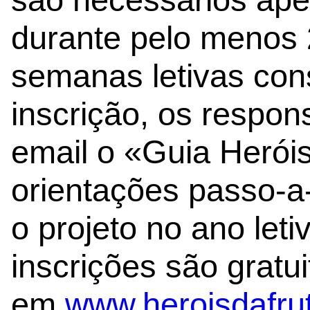
durante pelo menos 2
semanas letivas con
inscrição, os respon
email o «Guia Herói
orientações passo-a
o projeto no ano let
inscrições são gratu
em
www.heroisdafru