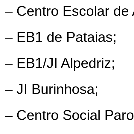
– Centro Escolar de
– EB1 de Pataias;
– EB1/JI Alpedriz;
– JI Burinhosa;
– Centro Social Paro