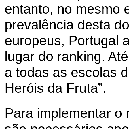
entanto, no mesmo 
prevalência desta d
europeus, Portugal 
lugar do ranking. A
a todas as escolas d
Heróis da Fruta”.
Para implementar o 
são necessários ape