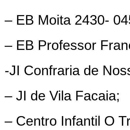
– EB Moita 2430- 04
– EB Professor Fran
-JI Confraria de No
– JI de Vila Facaia;
– Centro Infantil O T