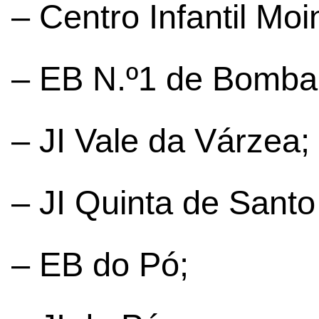
– Centro Infantil Mo
– EB N.º1 de Bombar
– JI Vale da Várzea;
– JI Quinta de Santo
– EB do Pó;