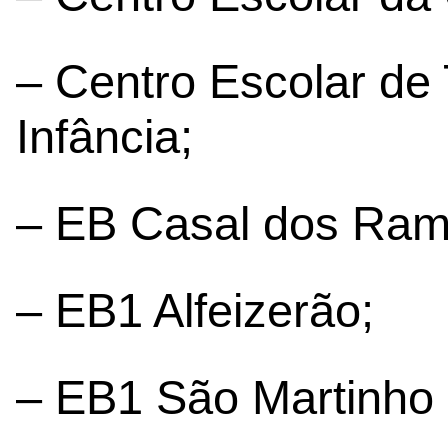
– Centro Escolar de 
Infância;
– EB Casal dos Ram
– EB1 Alfeizerão;
– EB1 São Martinho 