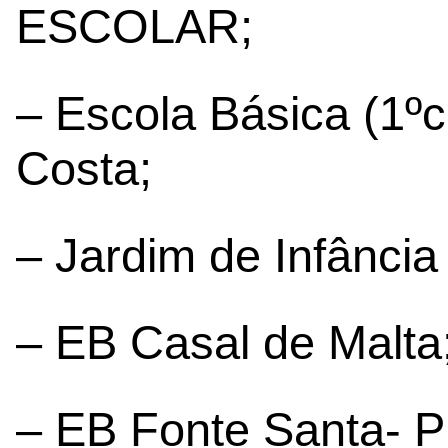
ESCOLAR;
– Escola Básica (1ºc
Costa;
– Jardim de Infância
– EB Casal de Malta
– EB Fonte Santa- P