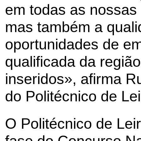
em todas as nossas 
mas também a qualid
oportunidades de em
qualificada da regi
inseridos», afirma R
do Politécnico de Lei
O Politécnico de Lei
fase do Concurso Na