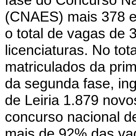
(CNAES) mais 378 e
o total de vagas de 
licenciaturas. No to
matriculados da prim
da segunda fase, in
de Leiria 1.879 novo
concurso nacional d
mais de 92% das va