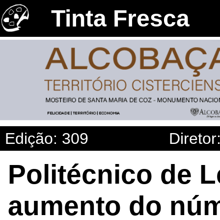
Tinta Fresca
Edição: 309
Diretor
Politécnico de Le
aumento do núm