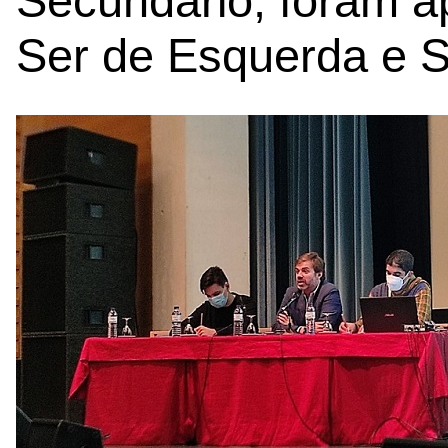
Secundário, foram a
Ser de Esquerda e Se