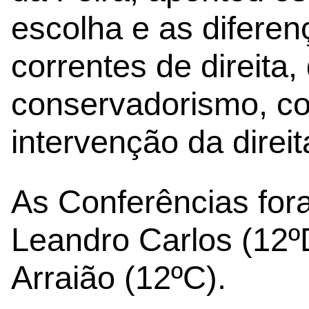
escolha e as diferen
correntes de direita,
conservadorismo, c
intervenção da direi
As Conferências fora
Leandro Carlos (12º
Arraião (12ºC).