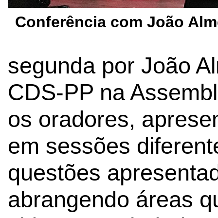
Conferência com João Alm
segunda por João Al
CDS-PP na Assemble
os oradores, aprese
em sessões diferent
questões apresentad
abrangendo áreas q