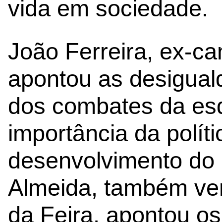
vida em sociedade.
João Ferreira, ex-ca
apontou as desigua
dos combates da esq
importância da políti
desenvolvimento do 
Almeida, também ve
da Feira, apontou os