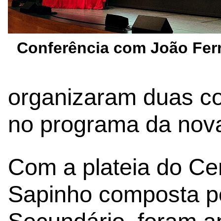
Conferência com João Ferr
organizaram duas c
no programa da nova 
Com a plateia do Ce
Sapinho composta po