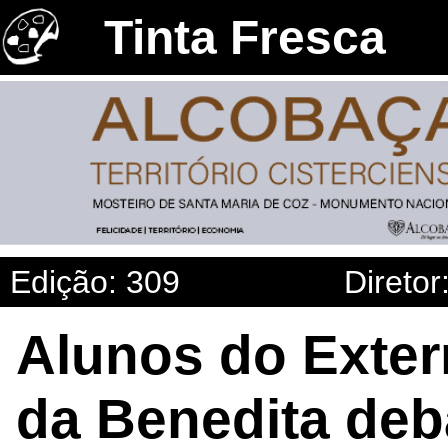
Tinta Fresca
Edição: 309
Diretor
Alunos do Exter
da Benedita deb