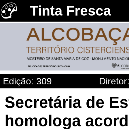
Tinta Fresca
Edição: 309
Diretor
Secretária de E
homologa acordo