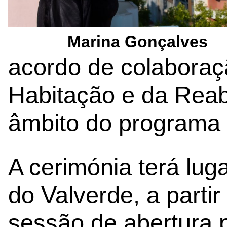
Marina Gonçalves
acordo de colaboraçã
Habitação e da Reab
âmbito do programa “
A cerimónia terá lug
do Valverde, a parti
sessão de abertura 