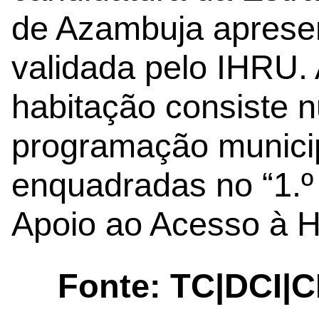
de Azambuja apresen
validada pelo IHRU. 
habitação consiste 
programação munici
enquadradas no “1.º
Apoio ao Acesso à H
Fonte: TC|DCI|