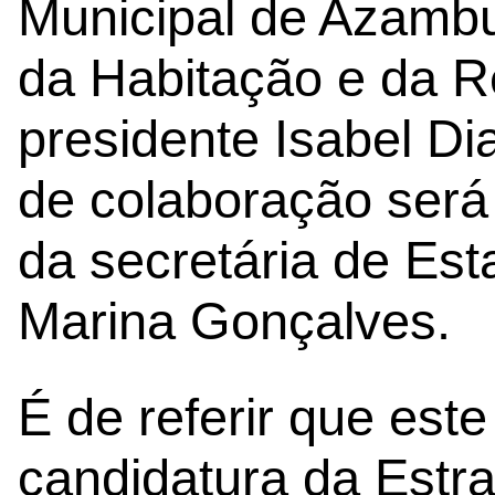
Municipal de Azambuj
da Habitação e da R
presidente Isabel Di
de colaboração ser
da secretária de Est
Marina Gonçalves.
É de referir que est
candidatura da Estra