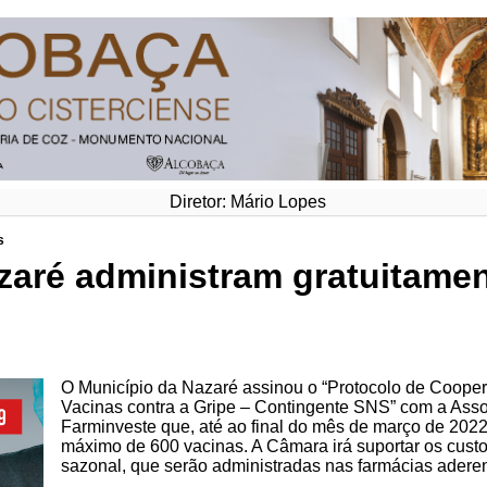
Diretor: Mário Lopes
s
zaré administram gratuitamen
O Município da Nazaré assinou o “Protocolo de Cooper
Vacinas contra a Gripe – Contingente SNS” com a Ass
Farminveste que, até ao final do mês de março de 2022,
máximo de 600 vacinas. A Câmara irá suportar os custo
sazonal, que serão administradas nas farmácias aderen