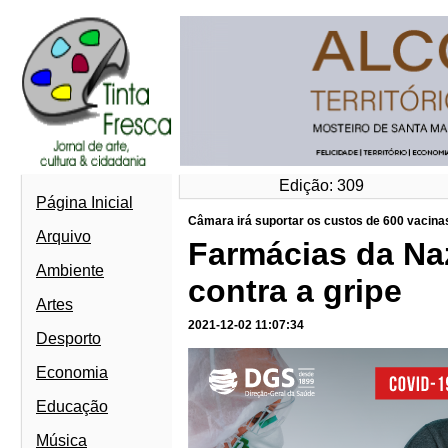
Edição: 309
Página Inicial
Câmara irá suportar os custos de 600 vacina
Arquivo
Farmácias da Na
Ambiente
contra a gripe
Artes
2021-12-02 11:07:34
Desporto
Economia
Educação
Música