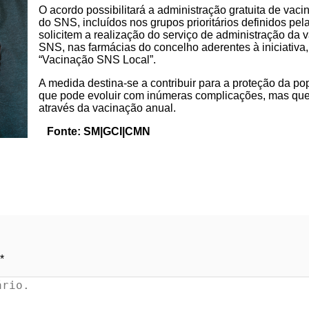
O acordo possibilitará a administração gratuita de vaci
do SNS, incluídos nos grupos prioritários definidos pe
solicitem a realização do serviço de administração da 
SNS, nas farmácias do concelho aderentes à iniciativa
“Vacinação SNS Local”.
A medida destina-se a contribuir para a proteção da p
que pode evoluir com inúmeras complicações, mas que
através da vacinação anual.
Fonte: SM|GCI|CMN
*