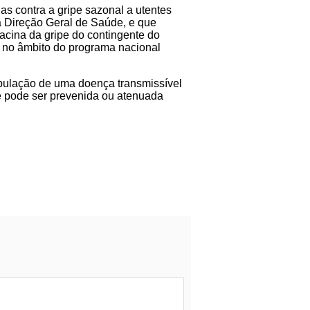
nas contra a gripe sazonal a utentes
la Direção Geral de Saúde, e que
vacina da gripe do contingente do
, no âmbito do programa nacional
opulação de uma doença transmissível
 pode ser prevenida ou atenuada