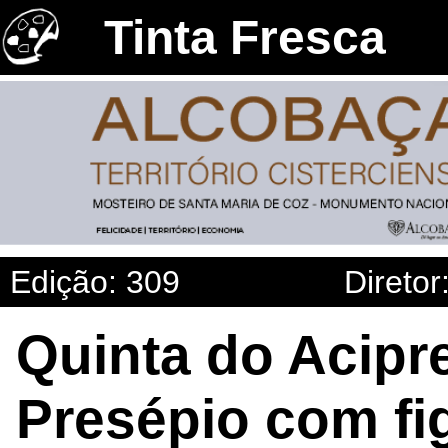
Tinta Fresca
Edição: 309
Diretor
Quinta do Acipr
Presépio com fig