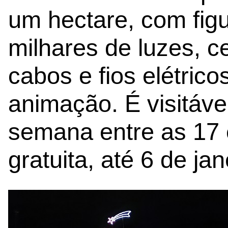
um hectare, com figu
milhares de luzes, 
cabos e fios elétrico
animação. É visitáve
semana entre as 17 
gratuita, até 6 de jan