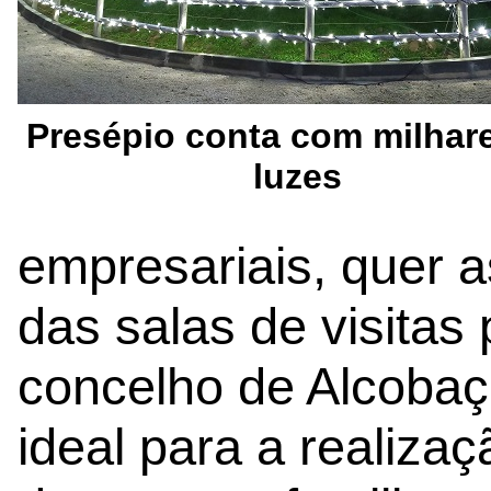
Presépio conta com milhar
luzes
empresariais, quer
das salas de visitas
concelho de Alcobaça
ideal para a realizaç