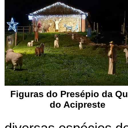
Figuras do Presépio da Qu
do Acipreste
diversas espécies d