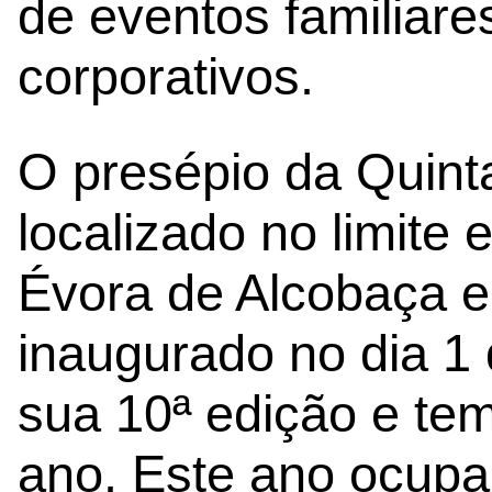
de eventos familiare
corporativos.
O presépio da Quinta
localizado no limite 
Évora de Alcobaça e 
inaugurado no dia 1
sua 10ª edição e te
ano. Este ano ocupa