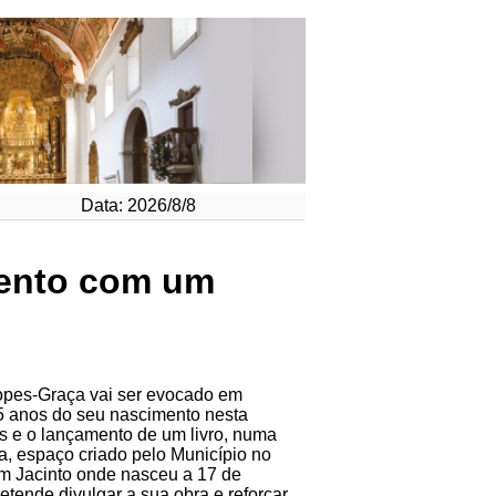
Data: 2026/8/8
mento com um
opes-Graça vai ser evocado em
15 anos do seu nascimento nesta
s e o lançamento de um livro, numa
a, espaço criado pelo Município no
im Jacinto onde nasceu a 17 de
tende divulgar a sua obra e reforçar