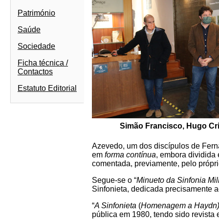
Património
Saúde
Sociedade
Ficha técnica /
Contactos
Estatuto Editorial
Simão Francisco, Hugo Cr
Azevedo, um dos discípulos de Fern
em
forma contínua
, embora dividida
comentada, previamente, pelo própr
Segue-se o “
Minueto da Sinfonia Mili
Sinfonieta, dedicada precisamente a
“
A Sinfonieta
(
Homenagem a Haydn),
pública em 1980, tendo sido revista