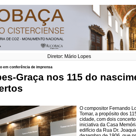
Diretor: Mário Lopes
bro em conferência de imprensa
pes-Graça nos 115 do nasci
ertos
O compositor Fernando L
Tomar, a propósito dos 1
cidade, com dois concerto
iniciativa da Casa Memóri
edifício da Rua Dr. Joaqu
dezembro de 1906, que pre