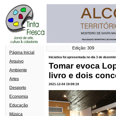
Edição: 309
Página Inicial
Iniciativa foi apresentada no dia 3 de dezem
Arquivo
Tomar evoca Lo
Ambiente
livro e dois conc
Artes
2021-12-04 19:09:19
Desporto
Economia
Educação
Música