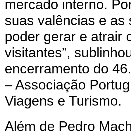
mercado interno. Por
suas valências e as
poder gerar e atrair
visitantes”, sublinh
encerramento do 46
– Associação Portu
Viagens e Turismo.
Além de Pedro Mach