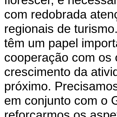
com redobrada atenç
regionais de turismo
têm um papel import
cooperação com os 
crescimento da ativid
próximo. Precisamos 
em conjunto com o G
reforçarmos os aspe