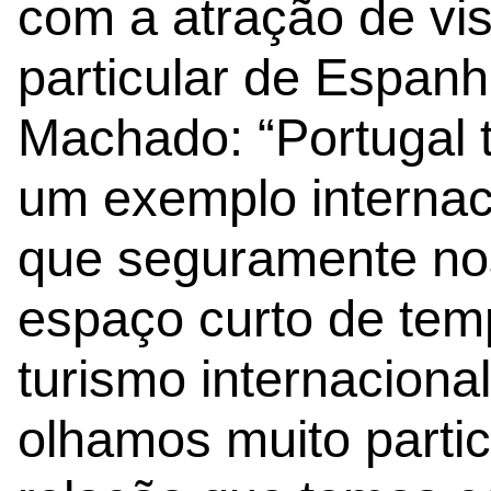
com a atração de vis
particular de Espan
Machado: “Portugal t
um exemplo internac
que seguramente nos
espaço curto de tem
turismo internaciona
olhamos muito parti