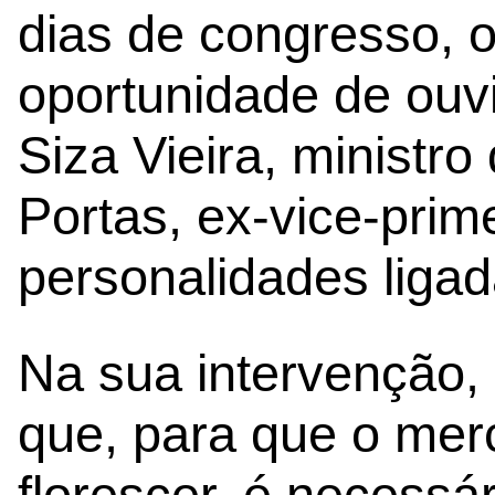
dias de congresso, o
oportunidade de ouvi
Siza Vieira, ministr
Portas, ex-vice-prime
personalidades ligad
Na sua intervenção,
que, para que o mer
florescer, é necessá