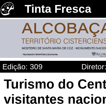
Tinta Fresca
Edição: 309
Diretor
Turismo do Cent
visitantes nacio