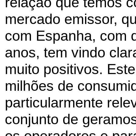
relação que temos c
mercado emissor, qu
com Espanha, com q
anos, tem vindo clar
muito positivos. Es
milhões de consumid
particularmente rele
conjunto de geramo
os operadores e par