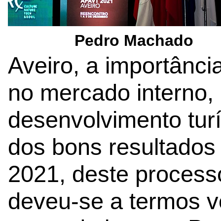
Pedro Machado
Aveiro, a importânci
no mercado interno,
desenvolvimento turís
dos bons resultado
2021, deste process
deveu-se a termos vo