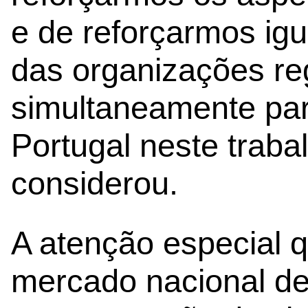
e de reforçarmos ig
das organizações reg
simultaneamente par
Portugal neste traba
considerou.
A atenção especial 
mercado nacional d