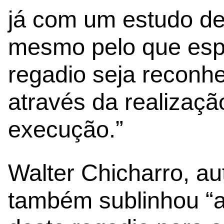
já com um estudo d
mesmo pelo que esp
regadio seja reconhe
através da realizaçã
execução.”
Walter Chicharro, au
também sublinhou “a