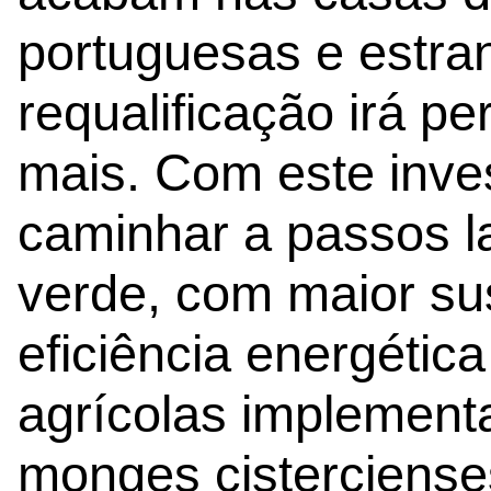
portuguesas e estran
requalificação irá pe
mais. Com este inve
caminhar a passos la
verde, com maior sus
eficiência energética
agrícolas implement
monges cisterciense