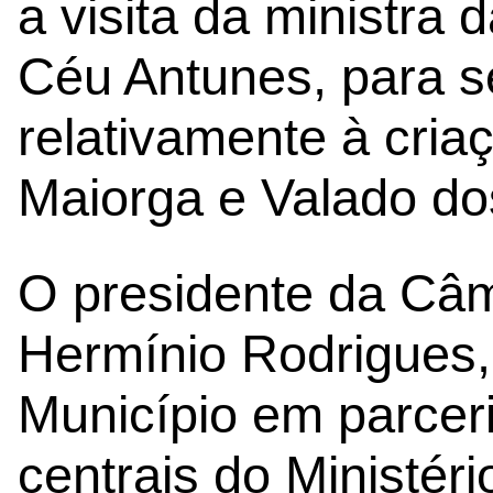
a visita da ministra 
Céu Antunes, para se
relativamente à cria
Maiorga e Valado do
O presidente da Câm
Hermínio Rodrigues,
Município em parcer
centrais do Ministéri