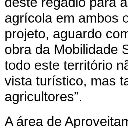
deste regadio para a
agrícola em ambos o
projeto, aguardo com
obra da Mobilidade S
todo este território
vista turístico, mas
agricultores”.
A área de Aproveita