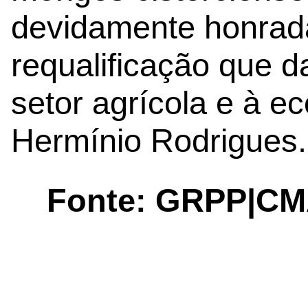
devidamente honrad
requalificação que d
setor agrícola e à ec
Hermínio Rodrigues.
Fonte: GRPP|C