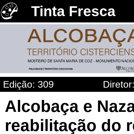
Tinta Fresca
Edição: 309
Diretor
Alcobaça e Naza
reabilitação do 