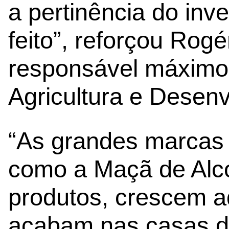
a pertinência do inve
feito”, reforçou Rogé
responsável máximo 
Agricultura e Desenv
“As grandes marcas 
como a Maçã de Alco
produtos, crescem a
acabam nas casas de