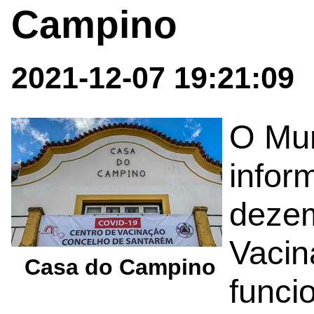
Campino
2021-12-07 19:21:09
O Mun
infor
dezem
Vacin
Casa do Campino
funci