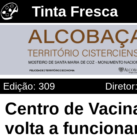
Tinta Fresca
Edição: 309
Diretor
Centro de Vacin
volta a funciona