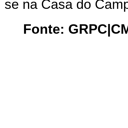
se na Casa do Camp
Fonte: GRPC|C