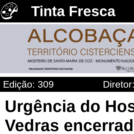
Tinta Fresca
Edição: 309
Diretor
Urgência do Hos
Vedras encerrad