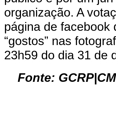
organização. A votaç
página de facebook 
“gostos” nas fotogra
23h59 do dia 31 de 
Fonte: GCRP|C