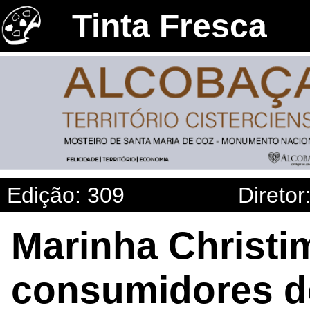
Tinta Fresca
Edição: 309
Diretor
Marinha Christi
consumidores do