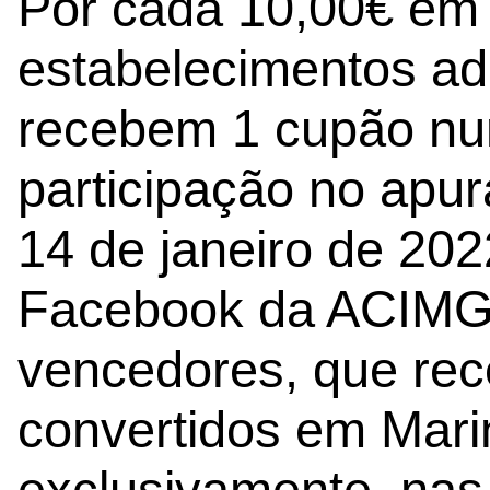
Por cada 10,00€ em
estabelecimentos ade
recebem 1 cupão nu
participação no apur
14 de janeiro de 202
Facebook da ACIMG.
vencedores, que rec
convertidos em Mari
exclusivamente, nas