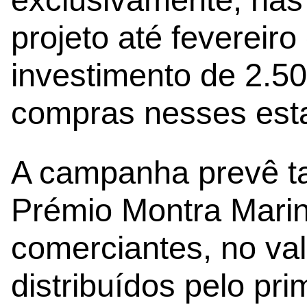
projeto até fevereir
investimento de 2.50
compras nesses est
A campanha prevê t
Prémio Montra Mari
comerciantes, no val
distribuídos pelo pr