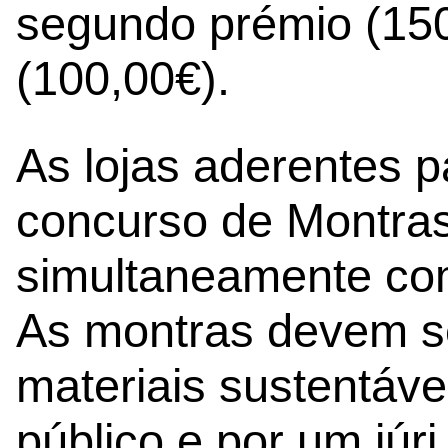
segundo prémio (150
(100,00€).
As lojas aderentes 
concurso de Montras,
simultaneamente com
As montras devem s
materiais sustentáve
público e por um júr