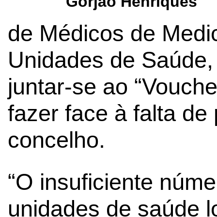
Gorjão Henriques
de Médicos de Medic
Unidades de Saúde,
juntar-se ao “Vouch
fazer face à falta de
concelho.
“O insuficiente núm
unidades de saúde l