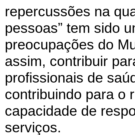
repercussões na qua
pessoas” tem sido u
preocupações do Mun
assim, contribuir par
profissionais de saú
contribuindo para o 
capacidade de respo
serviços.