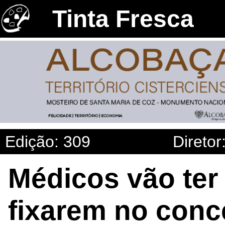
Tinta Fresca
Edição: 309
Diretor
Médicos vão ter 
fixarem no conce