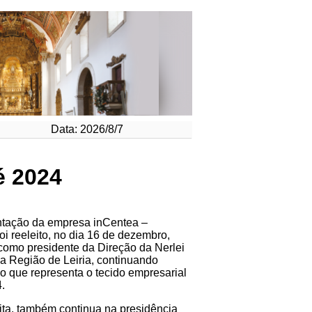
Data: 2026/8/7
é 2024
ntação da empresa inCentea –
oi reeleito, no dia 16 de dezembro,
omo presidente da Direção da Nerlei
a Região de Leiria, continuando
ão que representa o tecido empresarial
4.
ita, também continua na presidência