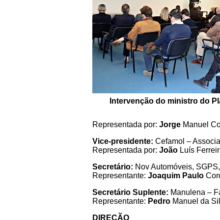
Intervenção do ministro do 
Representada por:
Jorge
Manuel Co
Vice-presidente:
Cefamol – Associa
Representada por:
João
Luís Ferrei
Secretário:
Nov Automóveis, SGPS
Representante:
Joaquim Paulo
Cor
Secretário Suplente:
Manulena – Fa
Representante:
Pedro
Manuel da Si
DIREÇÃO