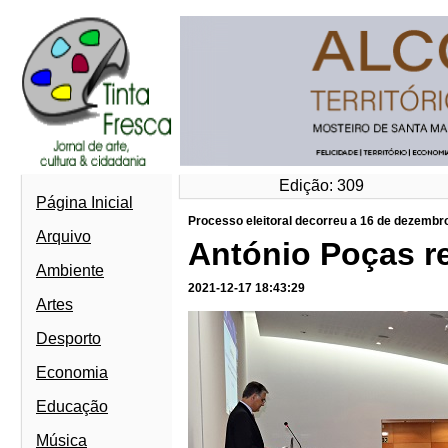
Edição: 309
Página Inicial
Processo eleitoral decorreu a 16 de dezembr
Arquivo
António Poças ree
Ambiente
2021-12-17 18:43:29
Artes
Desporto
Economia
Educação
Música