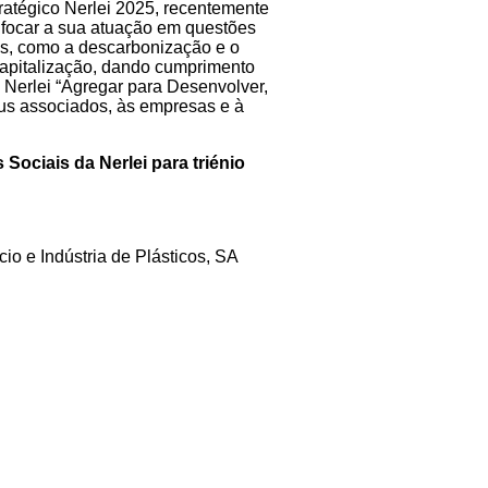
ratégico Nerlei 2025, recentemente
 focar a sua atuação em questões
s, como a descarbonização e o
apitalização, dando cumprimento
 Nerlei “Agregar para Desenvolver,
us associados, às empresas e à
 Sociais da Nerlei para triénio
io e Indústria de Plásticos, SA