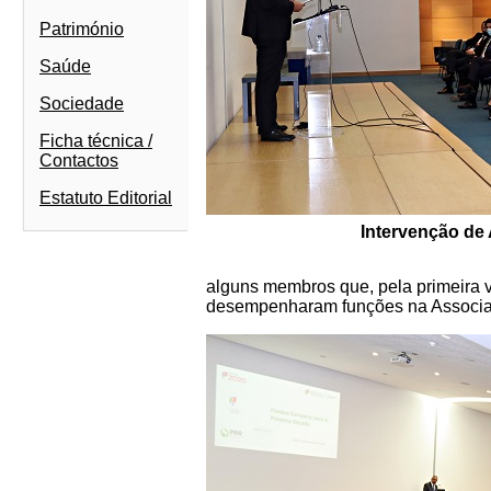
Património
Saúde
Sociedade
Ficha técnica /
Contactos
Estatuto Editorial
Intervenção de
alguns membros que, pela primeira v
desempenharam funções na Associa