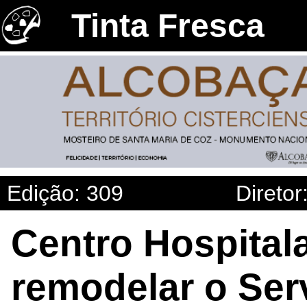
Tinta Fresca
Edição: 309
Diretor
Centro Hospitala
remodelar o Ser