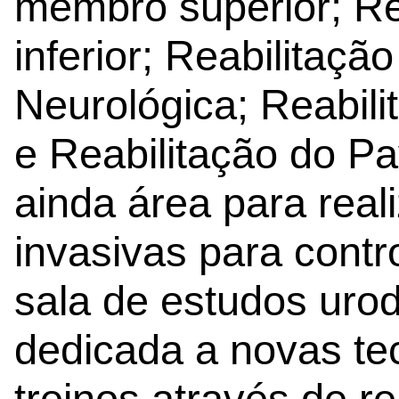
membro superior; R
inferior; Reabilitaçã
Neurológica; Reabili
e Reabilitação do Pa
ainda área para real
invasivas para contr
sala de estudos uro
dedicada a novas tec
treinos através de re