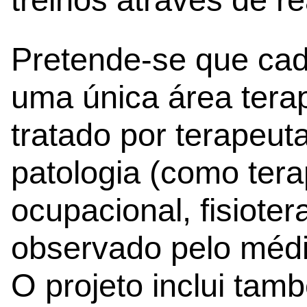
Pretende-se que cad
uma única área terap
tratado por terapeut
patologia (como terap
ocupacional, fisioter
observado pelo médic
O projeto inclui tam