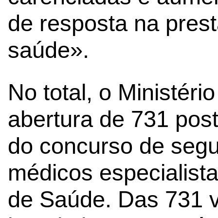
de resposta na pres
saúde».
No total, o Ministéri
abertura de 731 post
do concurso de seg
médicos especialist
de Saúde. Das 731 v