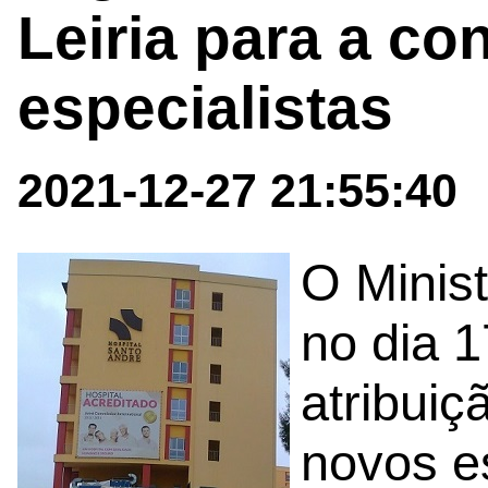
Leiria para a co
especialistas
2021-12-27 21:55:40
O Minis
no dia 
atribuiç
novos e