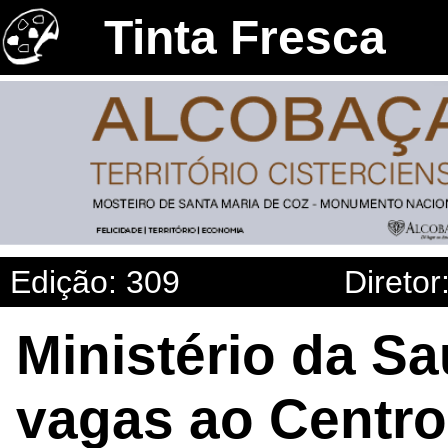
Tinta Fresca
Edição: 309
Diretor
Ministério da Sa
vagas ao Centro