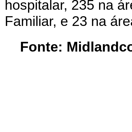
hospitalar, 235 na á
Familiar, e 23 na ár
Fonte: Midlandc