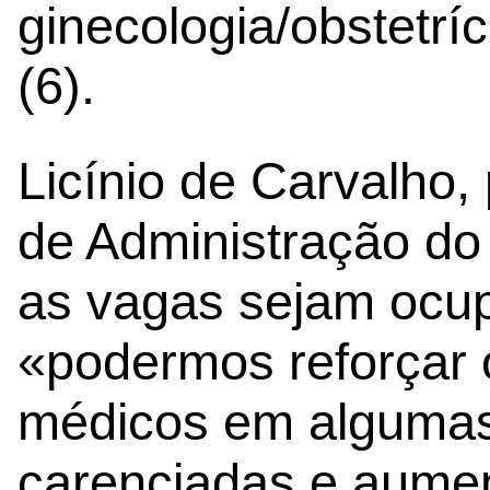
ginecologia/obstetríc
(6).
Licínio de Carvalho,
de Administração do
as vagas sejam ocup
«podermos reforçar 
médicos em algumas
carenciadas e aume