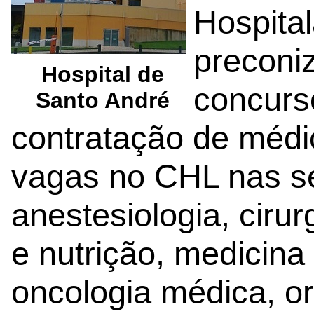
Hospital
preconi
Hospital de
concurs
Santo André
contratação de médi
vagas no CHL nas se
anestesiologia, cirur
e nutrição, medicina 
oncologia médica, or