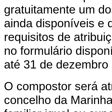
gratuitamente um d
ainda disponíveis e
requisitos de atribu
no formulário dispon
até 31 de dezembro 
O compostor será atr
concelho da Marinh