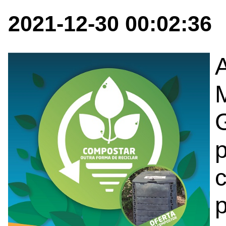
2021-12-30 00:02:36
A
p