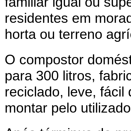
familiar igual ou sup
residentes em moradi
horta ou terreno agrí
O compostor domést
para 300 litros, fa
reciclado, leve, fácil
montar pelo utilizado