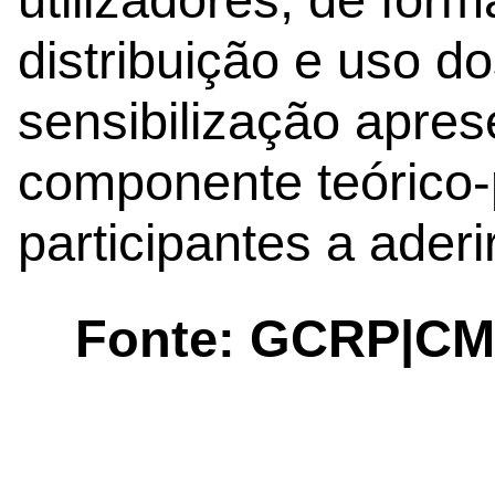
distribuição e uso 
sensibilização apre
componente teórico-
participantes a aderir
Fonte: GCRP|C