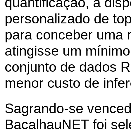
quantificação, a dis
personalizado de top
para conceber uma 
atingisse um mínimo
conjunto de dados 
menor custo de infer
Sagrando-se vencedo
BacalhauNET foi sel