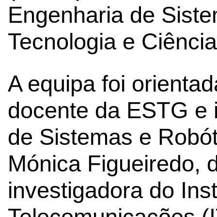
Engenharia de Sist
Tecnologia e Ciênci
A equipa foi orienta
docente da ESTG e in
de Sistemas e Robót
Mónica Figueiredo,
investigadora do Inst
Telecomunicações (I