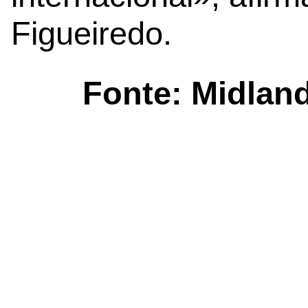
Figueiredo.
Fonte:
Midlan