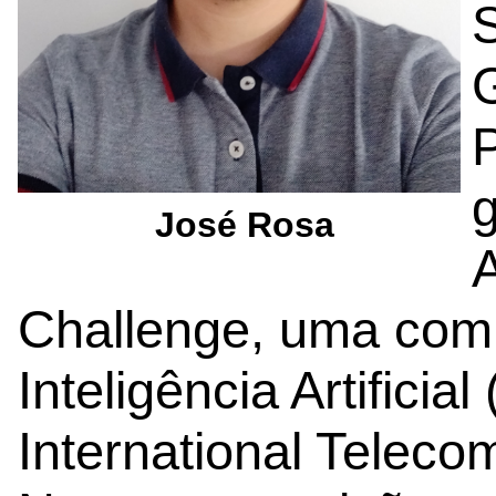
S
P
José Rosa
Challenge, uma comp
Inteligência Artificia
International Teleco