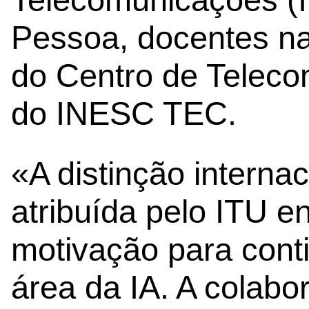
Pessoa, docentes na
do Centro de Teleco
do INESC TEC.
«A distinção internac
atribuída pelo ITU 
motivação para conti
área da IA. A colabo