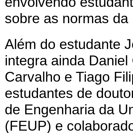
envolvendo estudant
sobre as normas da 
Além do estudante J
integra ainda Danie
Carvalho e Tiago Fil
estudantes de dout
de Engenharia da Un
(FEUP) e colaborador