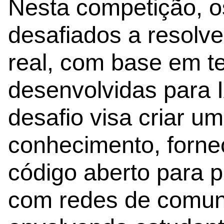
Nesta competição, os
desafiados a resolv
real, com base em t
desenvolvidas para 
desafio visa criar 
conhecimento, forne
código aberto para 
com redes de comuni