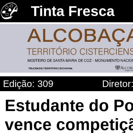
Tinta Fresca
Edição: 309
Diretor
Estudante do Pol
vence competiçã