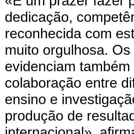
«É um prazer fazer p
dedicação, competên
reconhecida com est
muito orgulhosa. Os
evidenciam também a
colaboração entre dif
ensino e investigaçã
produção de resulta
internacional», afir