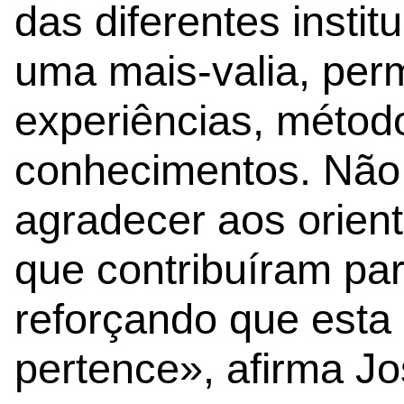
das diferentes instit
uma mais-valia, perm
experiências, método
conhecimentos. Não 
agradecer aos orient
que contribuíram par
reforçando que esta
pertence», afirma J