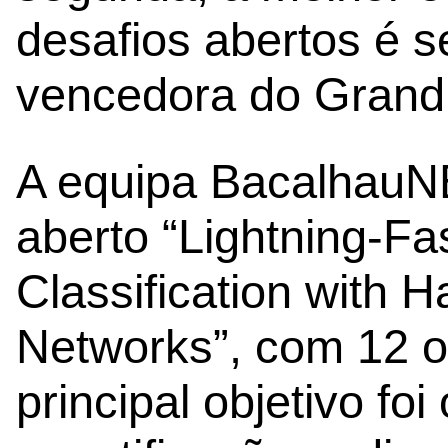
desafios abertos é 
vencedora do Grand
A equipa BacalhauN
aberto “Lightning-Fa
Classification with H
Networks”, com 12 o
principal objetivo foi