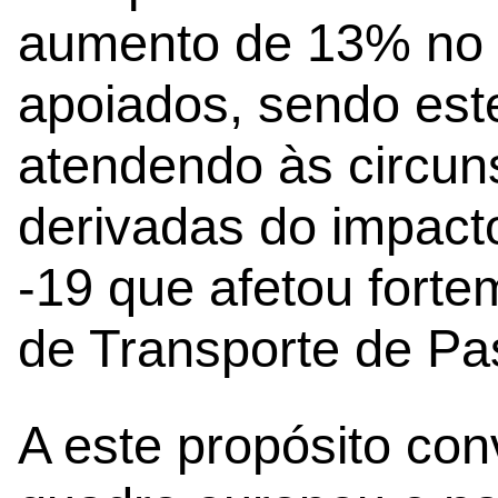
aumento de 13% no
apoiados, sendo este
atendendo às circun
derivadas do impac
-19 que afetou forte
de Transporte de Pa
A este propósito co