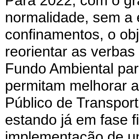
Para 2022, com o gr
normalidade, sem a 
confinamentos, o obj
reorientar as verbas 
Fundo Ambiental par
permitam melhorar a
Público de Transpor
estando já em fase f
implementação de um