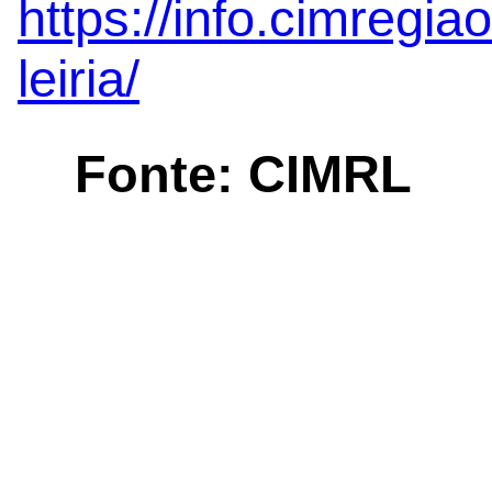
https://info.cimregiao
leiria/
Fonte: CIMRL