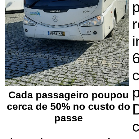
p
i
6
Cada passageiro poupou
cerca de 50% no custo do
passe