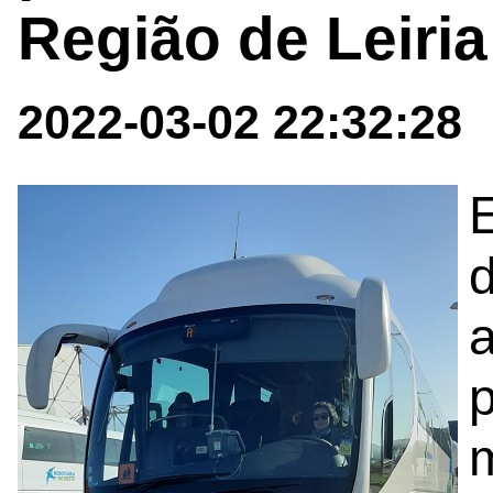
Região de Leiri
2022-03-02 22:32:28
d
p