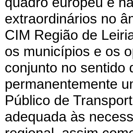
quadro europeu e na
extraordinários no 
CIM Região de Leir
os municípios e os 
conjunto no sentido 
permanentemente um
Público de Transpor
adequada às necess
regional, assim com