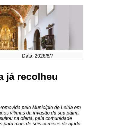
Data: 2026/8/7
 já recolheu
omovida pelo Município de Leiria em
anos vítimas da invasão da sua pátria
sultou na oferta, pela comunidade
tes para mais de seis camiões de ajuda