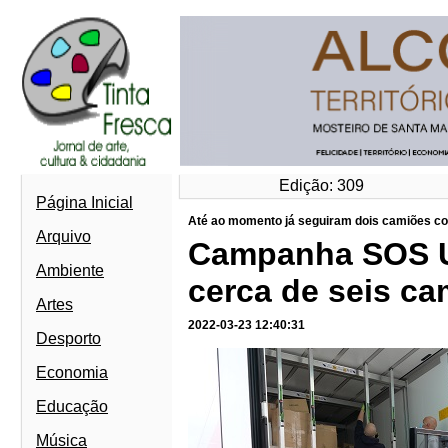
Edição: 309
Página Inicial
Até ao momento já seguiram dois camiões com
Arquivo
Campanha SOS Uc
Ambiente
cerca de seis ca
Artes
2022-03-23 12:40:31
Desporto
Economia
Educação
Música