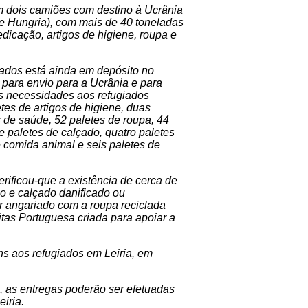
 dois camiões com destino à Ucrânia
 e Hungria), com mais de 40 toneladas
cação, artigos de higiene, roupa e
ados está ainda em depósito no
, para envio para a Ucrânia e para
as necessidades aos refugiados
tes de artigos de higiene, duas
 de saúde, 52 paletes de roupa, 44
 paletes de calçado, quatro paletes
e comida animal e seis paletes de
rificou-que a existência de cerca de
io e calçado danificado ou
 angariado com a roupa reciclada
tas Portuguesa criada para apoiar a
ns aos refugiados em Leiria, em
 as entregas poderão ser efetuadas
iria.