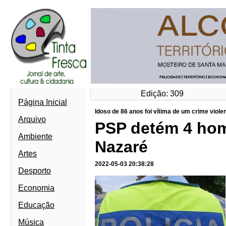
Edição: 309
Página Inicial
Idoso de 86 anos foi vítima de um crime viole
Arquivo
PSP detém 4 hom
Ambiente
Nazaré
Artes
2022-05-03 20:38:28
Desporto
Economia
Educação
Música