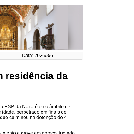
Data: 2026/8/6
 residência da
 da PSP da Nazaré e no âmbito de
idade, perpetrado em finais de
 que culminou na detenção de 4
violento e grave em apreço, fugindo