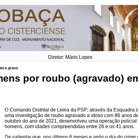
Diretor: Mário Lopes
nto e grave
ens por roubo (agravado) em
O Comando Distrital de Leiria da PSP, através da Esquadra
uma investigação de roubo agravado a idoso com 86 anos de 
outubro do ano de 2021, desenvolveu uma operação policial
homens, com idades compreendidas entre 26 e os 41 anos.
De salientar que, nos últimos 6 meses e após o dia do crime 