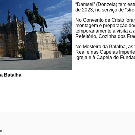
“Damsel” (Donzela) tem estr
de 2023, no serviço de “stre
No Convento de Cristo foram
montagem e preparação dos 
temporariamente a visita a
Refeitório, Cozinha dos Fra
No Mosteiro da Batalha, as 
Real e nas Capelas Imperfeit
Igreja e à Capela do Fundad
a Batalha
*