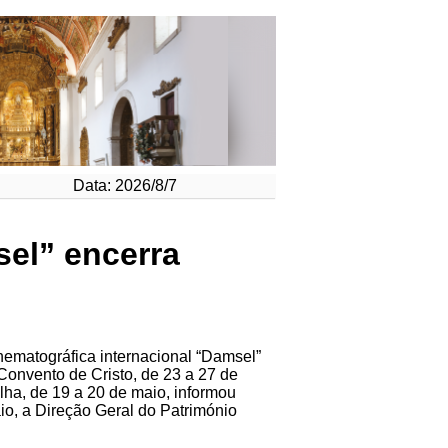
Data: 2026/8/7
el” encerra
ematográfica internacional “Damsel”
Convento de Cristo, de 23 a 27 de
lha, de 19 a 20 de maio, informou
aio, a Direção Geral do Património