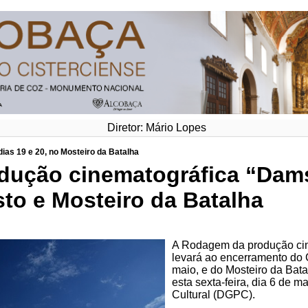
Diretor: Mário Lopes
dias 19 e 20, no Mosteiro da Batalha
ução cinematográfica “Dams
to e Mosteiro da Batalha
A Rodagem da produção cin
levará ao encerramento do 
maio, e do Mosteiro da Bata
esta sexta-feira, dia 6 de m
Cultural (DGPC).