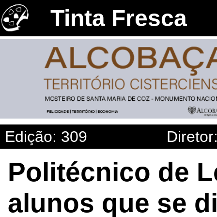
Tinta Fresca
Edição: 309
Diretor
Politécnico de L
alunos que se d