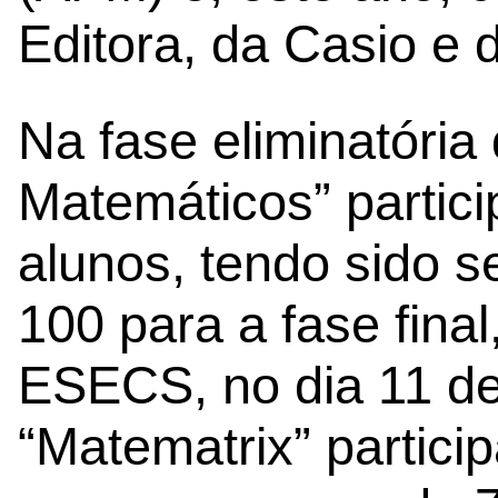
Editora, da Casio e 
Na fase eliminatória
Matemáticos” partic
alunos, tendo sido s
100 para a fase fina
ESECS, no dia 11 de
“Matematrix” partici