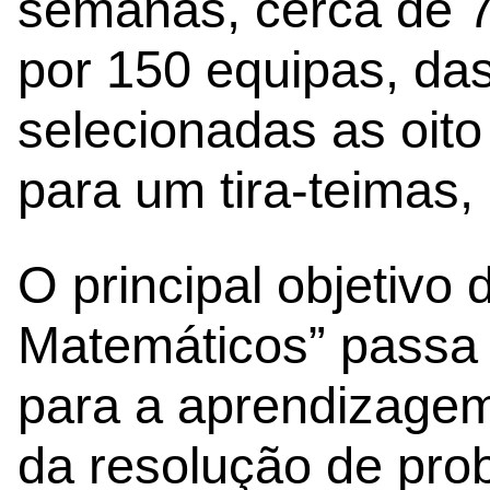
semanas, cerca de 75
por 150 equipas, da
selecionadas as oit
para um tira-teimas,
O principal objetivo 
Matemáticos” passa 
para a aprendizagem
da resolução de pro