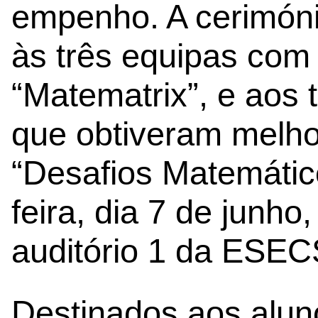
empenho. A cerimóni
às três equipas com
“Matematrix”, e aos 
que obtiveram melh
“Desafios Matemático
feira, dia 7 de junho
auditório 1 da ESEC
Destinados aos aluno