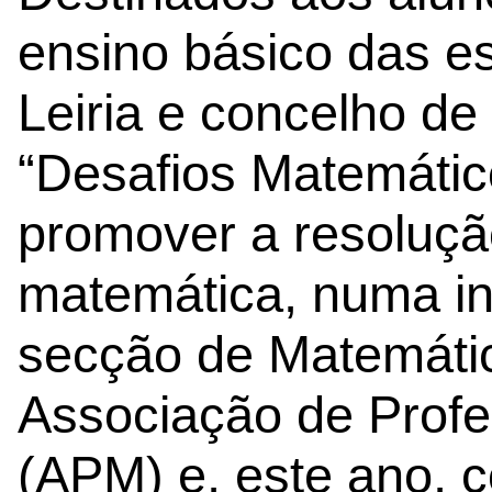
ensino básico das es
Leiria e concelho d
“Desafios Matemátic
promover a resoluçã
matemática, numa ini
secção de Matemát
Associação de Prof
(APM) e, este ano, 