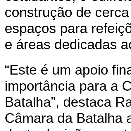
construção de cerc
espaços para refeiç
e áreas dedicadas a
“Este é um apoio fin
importância para a 
Batalha”, destaca Ra
Câmara da Batalha a