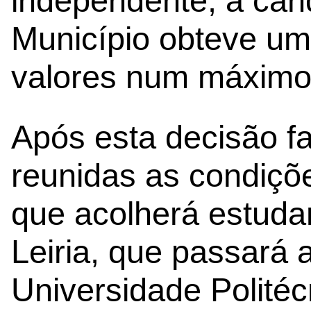
independente, a cand
Município obteve uma
valores num máximo
Após esta decisão fa
reunidas as condiçõe
que acolherá estudan
Leiria, que passará 
Universidade Politéc