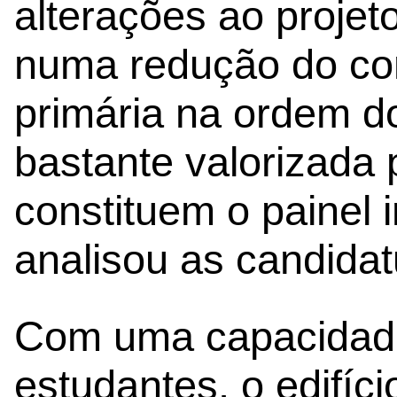
alterações ao projeto
numa redução do co
primária na ordem d
bastante valorizada 
constituem o painel
analisou as candida
Com uma capacidade
estudantes, o edifí