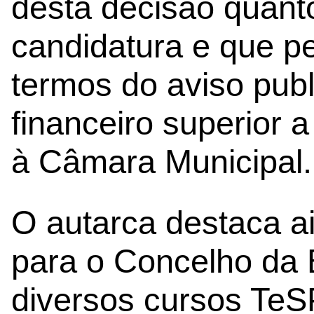
desta decisão quant
candidatura e que p
termos do aviso pub
financeiro superior a
à Câmara Municipal.
O autarca destaca a
para o Concelho da 
diversos cursos TeS