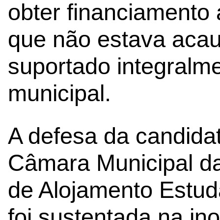
obter financiamento 
que não estava acaut
suportado integralm
municipal.
A defesa da candida
Câmara Municipal d
de Alojamento Estuda
foi sustentada na in