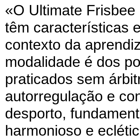
«O Ultimate Frisbee 
têm características 
contexto da aprendi
modalidade é dos p
praticados sem árbi
autorregulação e con
desporto, fundament
harmonioso e eclétic