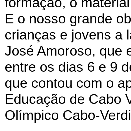
formação, o material
E o nosso grande obj
crianças e jovens a 
José Amoroso, que 
entre os dias 6 e 9 d
que contou com o ap
Educação de Cabo V
Olímpico Cabo-Verd