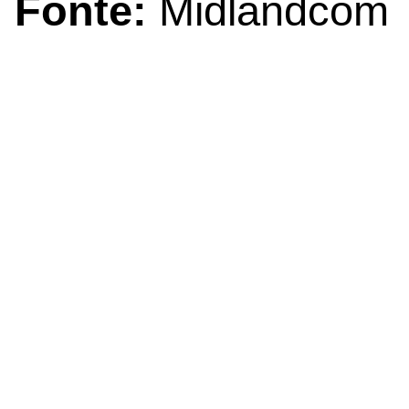
Fonte:
Midlandcom