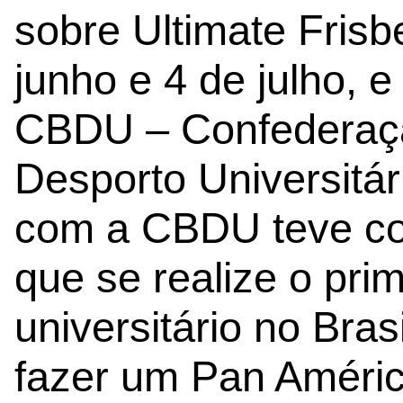
sobre Ultimate Frisb
junho e 4 de julho, 
CBDU – Confederaçã
Desporto Universitár
com a CBDU teve co
que se realize o pr
universitário no Bras
fazer um Pan Améric