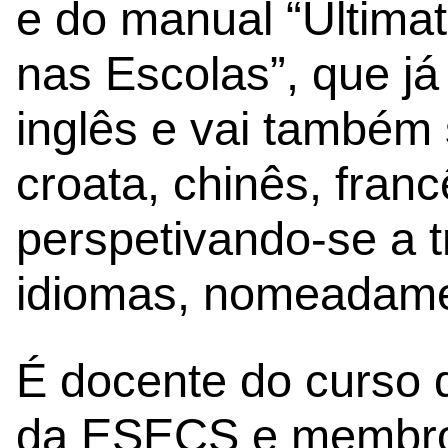
e do manual “Ultima
nas Escolas”, que já
inglês e vai também 
croata, chinês, fran
perspetivando-se a 
idiomas, nomeadamen
É docente do curso 
da ESECS e membro