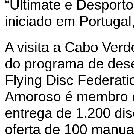
“Ultimate e Desporto
iniciado em Portugal
A visita a Cabo Verd
do programa de des
Flying Disc Federat
Amoroso é membro d
entrega de 1.200 dis
oferta de 100 manua