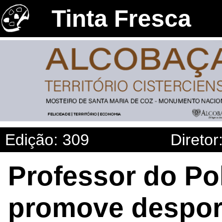
Tinta Fresca
Edição: 309
Diretor
Professor do Pol
promove desport