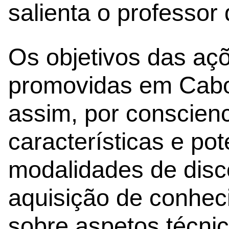
salienta o professo
Os objetivos das aç
promovidas em Cabo
assim, por conscienc
características e po
modalidades de disco
aquisição de conhec
sobre aspetos técni