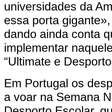
universidades da Amé
essa porta gigante»
dando ainda conta q
implementar naquele
“Ultimate e Desporto
Em Portugal os desp
a voar na Semana N
Desporto Escolar, qu