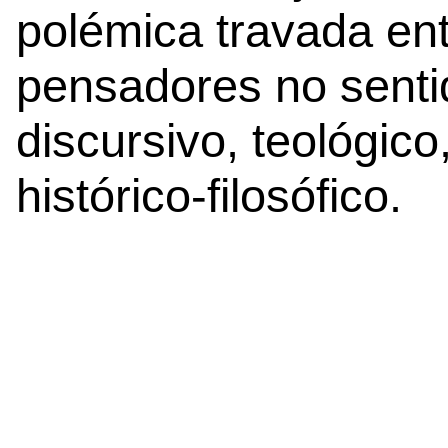
polémica travada ent
pensadores no sent
discursivo, teológic
histórico-filosófico.