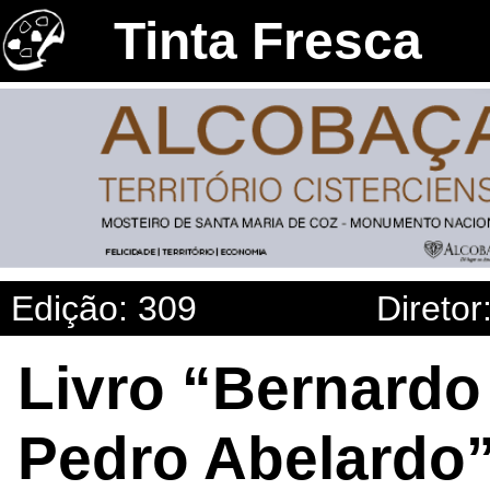
Tinta Fresca
Edição: 309
Diretor
Livro “Bernardo 
Pedro Abelardo”