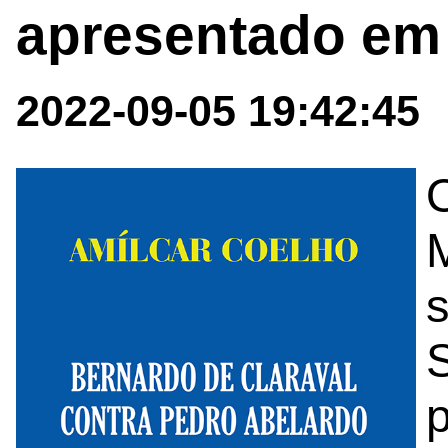
apresentado em
2022-09-05 19:42:45
O
M
s
p