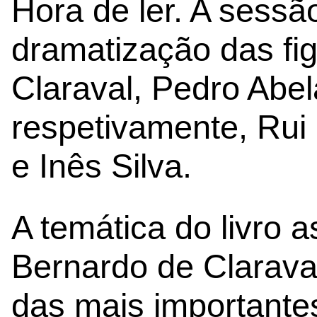
Hora de ler. A sessã
dramatização das fi
Claraval, Pedro Abel
respetivamente, Rui
e Inês Silva.
A temática do livro 
Bernardo de Clarava
das mais importantes