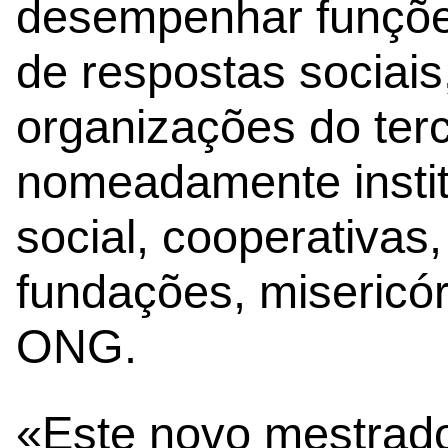
desempenhar funçõe
de respostas sociais
organizações do terc
nomeadamente instit
social, cooperativas
fundações, misericó
ONG.
«Este novo mestrado