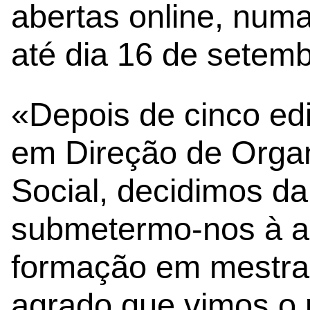
abertas online, numa
até dia 16 de setemb
«Depois de cinco ed
em Direção de Orga
Social, decidimos da
submetermo-nos à ac
formação em mestra
agrado que vimos o