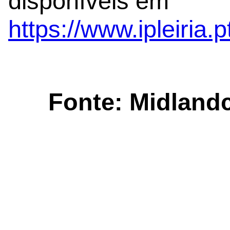
disponíveis em
https://www.ipleiria.
Fonte: Midland