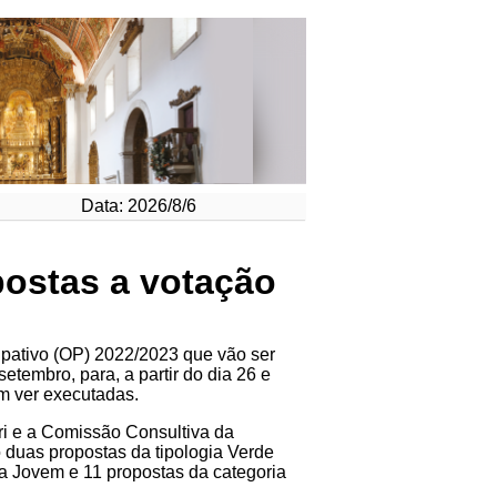
Data: 2026/8/6
postas a votação
ipativo (OP) 2022/2023 que vão ser
etembro, para, a partir do dia 26 e
m ver executadas.
úri e a Comissão Consultiva da
 duas propostas da tipologia Verde
ria Jovem e 11 propostas da categoria