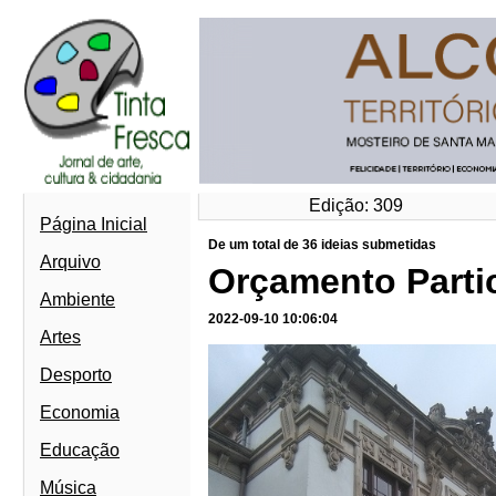
Edição: 309
Página Inicial
De um total de 36 ideias submetidas
Arquivo
Orçamento Partic
Ambiente
2022-09-10 10:06:04
Artes
Desporto
Economia
Educação
Música