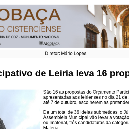
Diretor: Mário Lopes
ipativo de Leiria leva 16 pro
São 16 as propostas do Orçamento Partic
apresentadas aos leirienses no dia 21 de s
até 7 de outubro, escolherem as pretende
De um total de 36 ideias submetidas, o J
Assembleia Municipal vão levar a votação
ou Imaterial, três candidaturas da catego
Material: