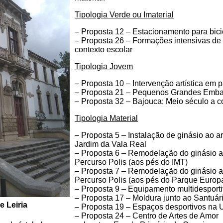
Tipologia Verde ou Imaterial
– Proposta 12 – Estacionamento para bici
– Proposta 26 – Formações intensivas de 
contexto escolar
Tipologia Jovem
– Proposta 10 – Intervenção artística em
– Proposta 21 – Pequenos Grandes Emba
– Proposta 32 – Bajouca: Meio século a con
Tipologia Material
– Proposta 5 – Instalação de ginásio ao ar
Jardim da Vala Real
– Proposta 6 – Remodelação do ginásio ao 
Percurso Polis (aos pés do IMT)
– Proposta 7 – Remodelação do ginásio ao 
Percurso Polis (aos pés do Parque Europ
– Proposta 9 – Equipamento multidesport
– Proposta 17 – Moldura junto ao Santuár
 Leiria
– Proposta 19 – Espaços desportivos na 
– Proposta 24 – Centro de Artes de Amor