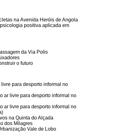
cletas na Avenida Heróis de Angola
psicologia positiva aplicada em
 passagem da Via Polis
ixadores
struir o futuro
 livre para desporto informal no
ar livre para desporto informal no
ar livre para desporto informal no
a)
ivos na Quinta do Alçada
io dos Milagres
Urbanização Vale de Lobo