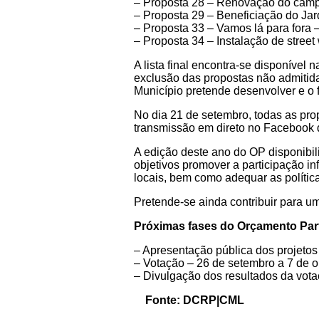
– Proposta 28 – Renovação do campo
– Proposta 29 – Beneficiação do Jar
– Proposta 33 – Vamos lá para fora 
– Proposta 34 – Instalação de stre
A lista final encontra-se disponível
exclusão das propostas não admitid
Município pretende desenvolver e o 
No dia 21 de setembro, todas as pro
transmissão em direto no Facebook d
A edição deste ano do OP disponibil
objetivos promover a participação in
locais, bem como adequar as polític
Pretende-se ainda contribuir para u
Próximas fases do Orçamento Part
– Apresentação pública dos projetos
– Votação – 26 de setembro a 7 de o
– Divulgação dos resultados da vota
Fonte: DCRP|CML