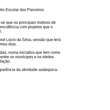
tro Escolar dos Parceiros
r-se que os principais motivos de
incidência com projetos que o
.
sé Lúcio da Silva, sessão que terá
imos dias.
adas, numa iniciativa que tem como
 entre os munícipes e os eleitos
lação.
parência da atividade autárquica.