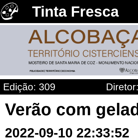
Tinta Fresca
Edição: 309
Diretor
Verão com gela
2022-09-10 22:33:52