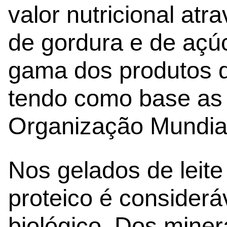
valor nutricional atr
de gordura e de açú
gama dos produtos d
tendo como base as 
Organização Mundia
Nos gelados de leite
proteico é considerá
biológico. Dos miner