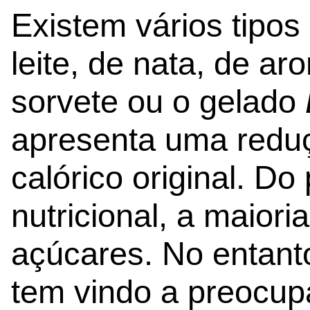
Existem vários tipos
leite, de nata, de ar
sorvete ou o gelado
apresenta uma redu
calórico original. Do
nutricional, a maiori
açúcares. No entanto
tem vindo a preocup