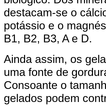
destacam-se o cálcio,
potássio e o magnési
B1, B2, B3, A e D.
Ainda assim, os ge
uma fonte de gordura
Consoante o tamanh
gelados podem contr