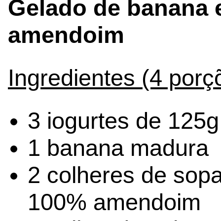
Gelado de banana 
amendoim
Ingredientes (4 porç
3 iogurtes de 125
1 banana madura
2 colheres de sop
100% amendoim