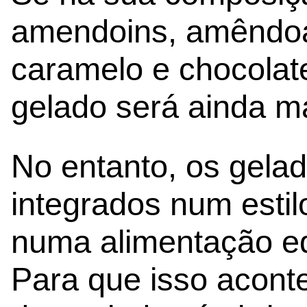
amendoins, amêndoa
caramelo e chocolate
gelado será ainda m
No entanto, os gela
integrados num estil
numa alimentação eq
Para que isso aconte