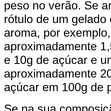
peso no verão. Se a
rótulo de um gelado 
aroma, por exemplo,
aproximadamente 1,
e 10g de açúcar e u
aproximadamente 20
açúcar em 100g de p
Se na sua composiç