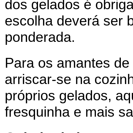
dos gelados é obrig
escolha deverá ser
ponderada.
Para os amantes de
arriscar-se na cozin
próprios gelados, aq
fresquinha e mais s