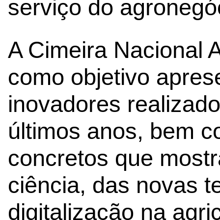
serviço do agronegó
A Cimeira Nacional 
como objetivo aprese
inovadores realizad
últimos anos, bem c
concretos que mostr
ciência, das novas t
digitalização na agric