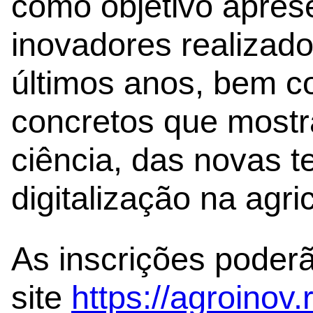
como objetivo aprese
inovadores realizad
últimos anos, bem c
concretos que mostr
ciência, das novas t
digitalização na agric
As inscrições poderã
site
https://agroinov.