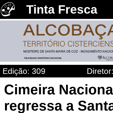
Tinta Fresca
Edição: 309
Diretor
Cimeira Naciona
regressa a Sant