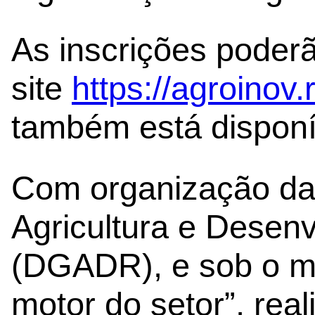
As inscrições poderã
site
https://agroinov.
também está disponí
Com organização da
Agricultura e Desen
(DGADR), e sob o mo
motor do setor”, re