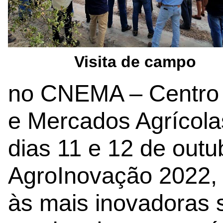
Visita de campo
no CNEMA – Centro 
e Mercados Agrícola
dias 11 e 12 de outu
AgroInovação 2022, 
às mais inovadoras 