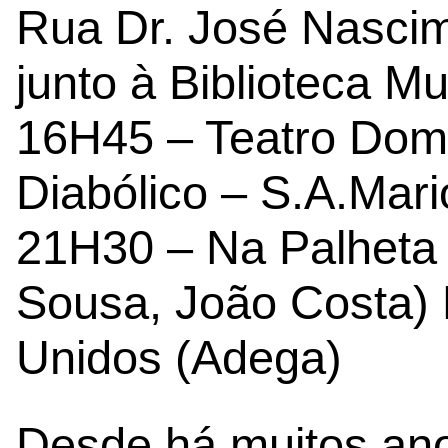
Rua Dr. José Nascim
junto à Biblioteca Mu
16H45 – Teatro Dom
Diabólico – S.A.Mar
21H30 – Na Palheta 
Sousa, João Costa)
Unidos (Adega)
Desde há muitos anos