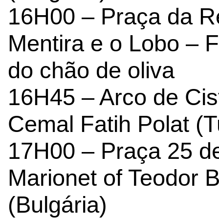
16H00 – Praça da Re
Mentira e o Lobo – F
do chão de oliva
16H45 – Arco de Cis
Cemal Fatih Polat (T
17H00 – Praça 25 de 
Marionet of Teodor B
(Bulgária)