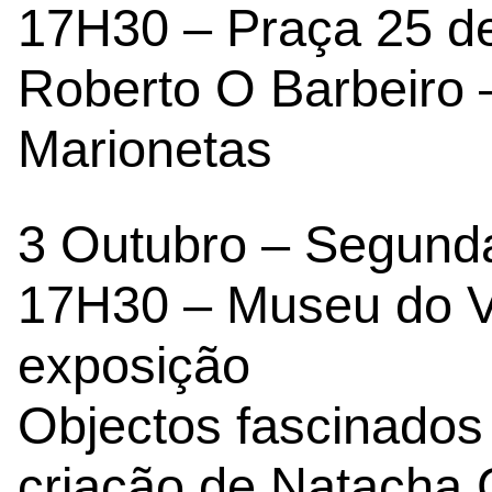
17H30 – Praça 25 de
Roberto O Barbeiro 
Marionetas
3 Outubro – Segunda
17H30 – Museu do V
exposição
Objectos fascinados
criação de Natacha C