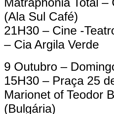
Matraphonia Total 
(Ala Sul Café)
21H30 – Cine -Teatr
– Cia Argila Verde
9 Outubro – Doming
15H30 – Praça 25 de 
Marionet of Teodor B
(Bulgária)