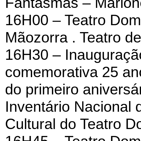
Fantasmas – Marion
16H00 – Teatro Dom
Mãozorra . Teatro d
16H30 – Inauguraçã
comemorativa 25 an
do primeiro aniversá
Inventário Nacional 
Cultural do Teatro 