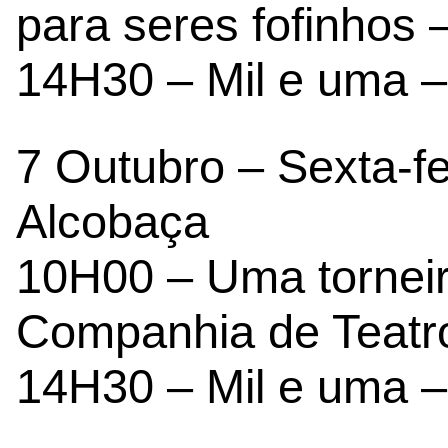
para seres fofinhos
14H30 – Mil e uma –
7 Outubro – Sexta-fe
Alcobaça
10H00 – Uma tornei
Companhia de Teatro
14H30 – Mil e uma –