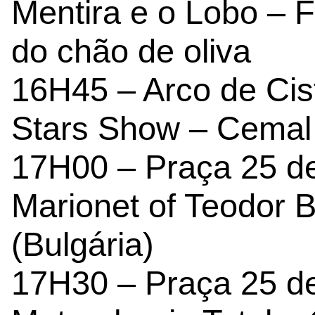
Mentira e o Lobo – F
do chão de oliva
16H45 – Arco de Cis
Stars Show – Cemal 
17H00 – Praça 25 de 
Marionet of Teodor B
(Bulgária)
17H30 – Praça 25 de