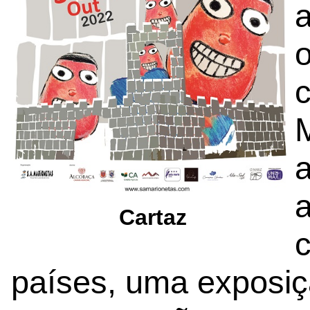
a
Cartaz
países, uma exposiç