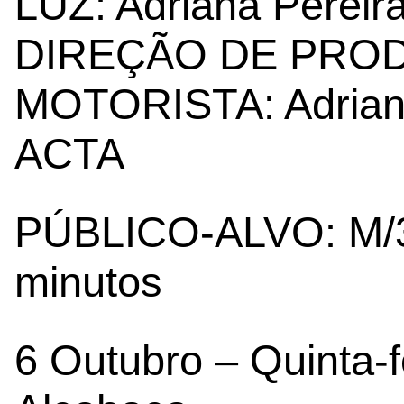
LUZ: Adriana Pereir
DIREÇÃO DE PRODU
MOTORISTA: Adria
ACTA
PÚBLICO-ALVO: M/
minutos
6 Outubro – Quinta-f