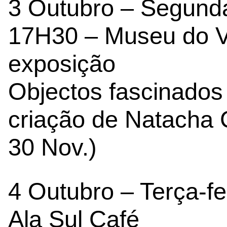
3 Outubro – Segunda
17H30 – Museu do V
exposição
Objectos fascinados
criação de Natacha C
30 Nov.)
4 Outubro – Terça-fei
Ala Sul Café