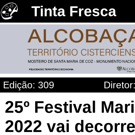
Tinta Fresca
Edição: 309
Diretor
25º Festival Mar
2022 vai decorr