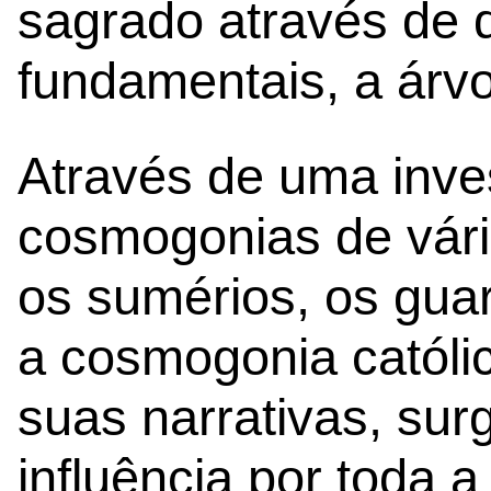
sagrado através de 
fundamentais, a árvo
Através de uma inve
cosmogonias de vári
os sumérios, os guar
a cosmogonia católic
suas narrativas, su
influência por toda a