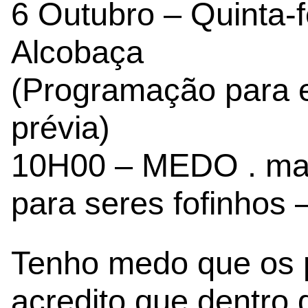
6 Outubro – Quinta-f
Alcobaça
(Programação para 
prévia)
10H00 – MEDO . man
para seres fofinhos
Tenho medo que os 
acredito que dentro