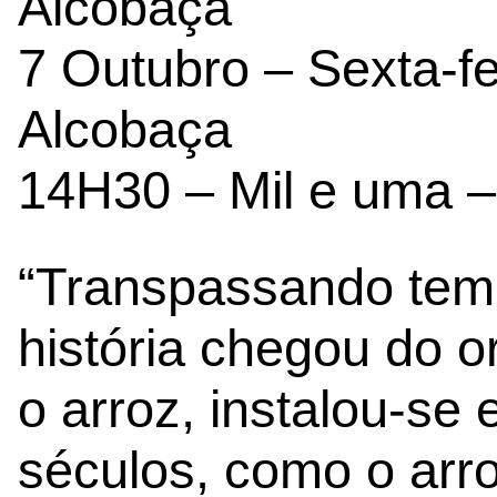
Alcobaça
7 Outubro – Sexta-fe
Alcobaça
14H30 – Mil e uma –
“Transpassando tem
história chegou do o
o arroz, instalou-se
séculos, como o arro