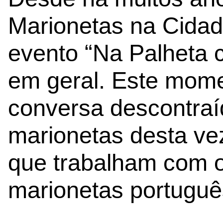
Marionetas na Cida
evento “Na Palheta 
em geral. Este mome
conversa descontraí
marionetas desta ve
que trabalham com o 
marionetas portuguê