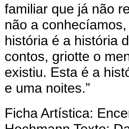
familiar que já não 
não a conhecíamos,
história é a históri
contos, griotte o me
existiu. Esta é a his
e uma noites.”
Ficha Artística: Enc
Hochmann Texto: Dav