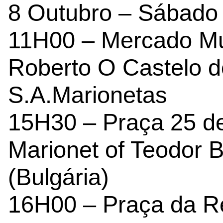
8 Outubro – Sábado
11H00 – Mercado Mu
Roberto O Castelo 
S.A.Marionetas
15H30 – Praça 25 de 
Marionet of Teodor 
(Bulgária)
16H00 – Praça da Re