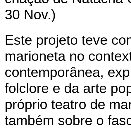
30 Nov.)
Este projeto teve co
marioneta no context
contemporânea, exp
folclore e da arte p
próprio teatro de mar
também sobre o fascí