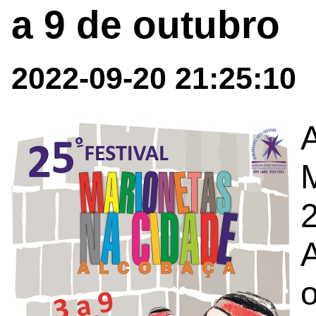
a 9 de outubro
2022-09-20 21:25:10
A
A
o