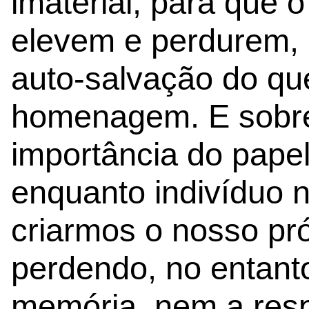
imaterial, para que 
elevem e perdurem,
auto-salvação do q
homenagem. E sobre
importância do pape
enquanto indivíduo n
criarmos o nosso pr
perdendo, no entanto
memória, nem a resp