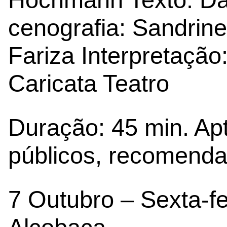
cenografia: Sandrin
Fariza Interpretação
Caricata Teatro
Duração: 45 min. Ap
públicos, recomendad
7 Outubro – Sexta-fe