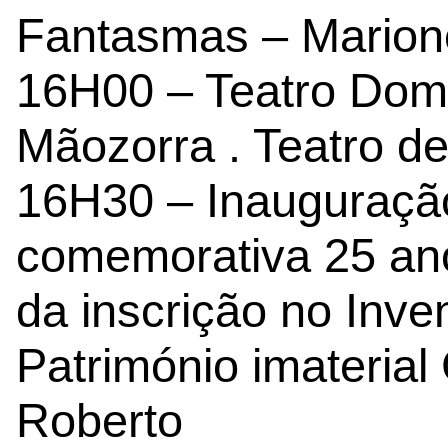
Fantasmas – Marion
16H00 – Teatro Dom
Mãozorra . Teatro d
16H30 – Inauguraçã
comemorativa 25 an
da inscrição no Inve
Património imaterial
Roberto