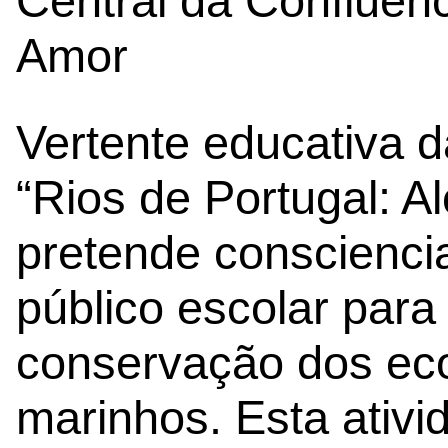
Central da Confluên
Amor
Vertente educativa 
“Rios de Portugal: A
pretende consciencia
público escolar para
conservação dos eco
marinhos. Esta ativid