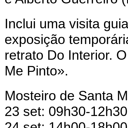
Inclui uma visita gui
exposição temporári
retrato Do Interior
Me Pinto».
Mosteiro de Santa M
23 set: 09h30-12h3
24 set: 14h00-18h00