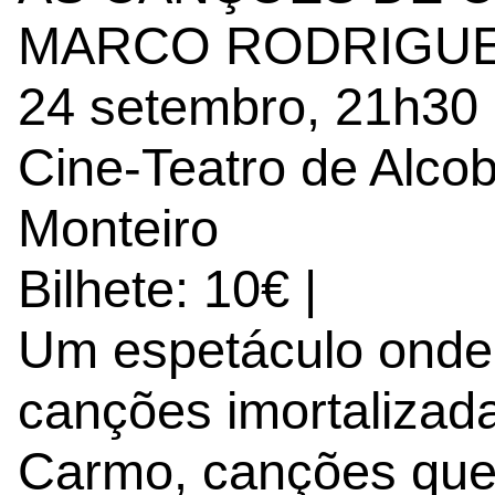
MARCO RODRIGU
24 setembro, 21h30
Cine-Teatro de Alco
Monteiro
Bilhete: 10€ |
Um espetáculo onde
canções imortalizad
Carmo, canções que