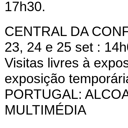
17h30.
CENTRAL DA CONF
23, 24 e 25 set : 14
Visitas livres à exp
exposição temporár
PORTUGAL: ALCOA
MULTIMÉDIA