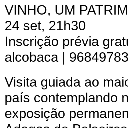
VINHO, UM PATRI
24 set, 21h30
Inscrição prévia gr
alcobaca | 9684978
Visita guiada ao ma
país contemplando 
exposição permanente