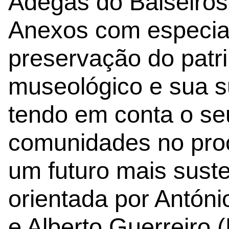
Adegas do Balseiros
Anexos com especial
preservação do patri
museológico e sua su
tendo em conta o seu
comunidades no pro
um futuro mais susten
orientada por Antóni
e Alberto Guerreiro 