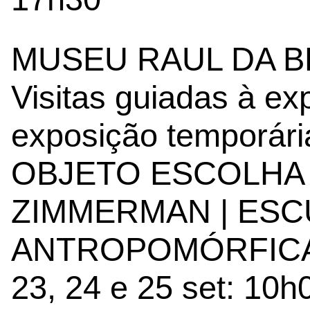
MUSEU RAUL DA 
Visitas guiadas à e
exposição temporári
OBJETO ESCOLHA 
ZIMMERMAN | ES
ANTROPOMÓRFIC
23, 24 e 25 set: 10h