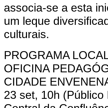
associa-se a esta in
um leque diversifica
culturais.
PROGRAMA LOCAL 
OFICINA PEDAGÓG
CIDADE ENVENENA
23 set, 10h (Público