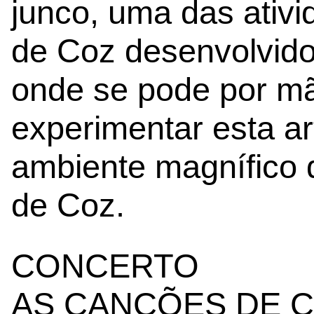
junco, uma das ativi
de Coz desenvolvido
onde se pode por mã
experimentar esta art
ambiente magnífico 
de Coz.
CONCERTO
AS CANÇÕES DE 