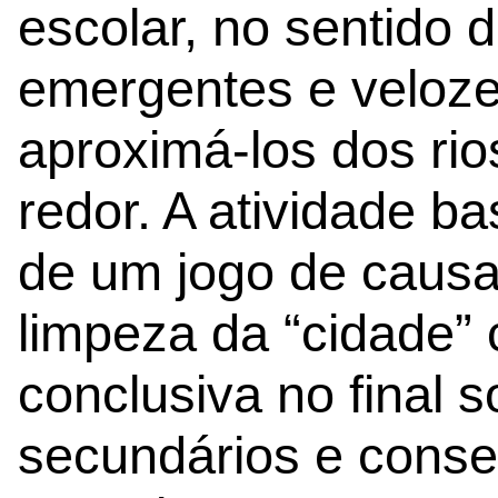
escolar, no sentido 
emergentes e veloze
aproximá-los dos ri
redor. A atividade b
de um jogo de causa-
limpeza da “cidade”
conclusiva no final s
secundários e conse