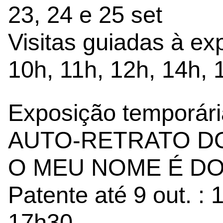
23, 24 e 25 set
Visitas guiadas à e
10h, 11h, 12h, 14h, 
Exposição temporár
AUTO-RETRATO DO
O MEU NOME É DO
Patente até 9 out. :
17h30