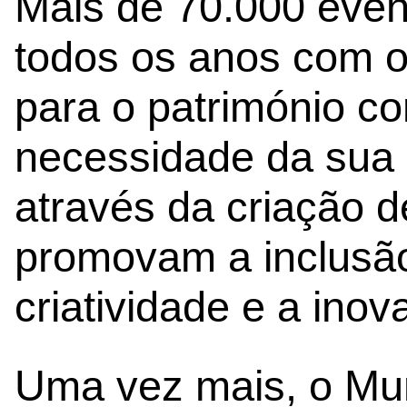
Mais de 70.000 even
todos os anos com o 
para o património c
necessidade da sua 
através da criação d
promovam a inclusã
criatividade e a inov
Uma vez mais, o Mun